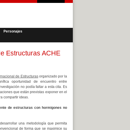
Personajes
 de Estructuras ACHE
rnacional de Estructuras
organizado por la
nífica oportunidad de encuentro entre
vestigación no podía faltar a esta cita. Es
aciones que están previstas exponer en el
a compartir ideas.
iente de estructuras con hormigones no
 desarrollar una metodología que permita
 convencional de forma que se maximice su