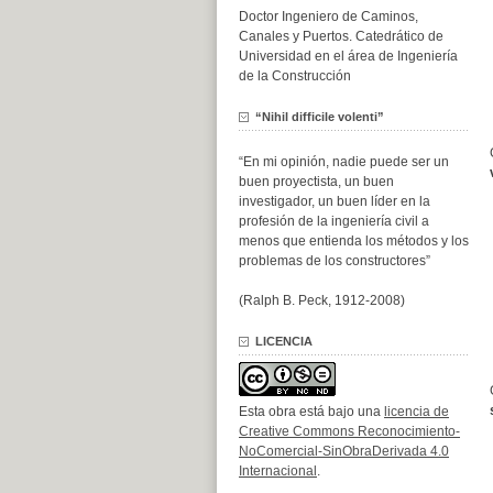
Doctor Ingeniero de Caminos,
Canales y Puertos. Catedrático de
Universidad en el área de Ingeniería
de la Construcción
“Nihil difficile volenti”
“En mi opinión, nadie puede ser un
buen proyectista, un buen
investigador, un buen líder en la
profesión de la ingeniería civil a
menos que entienda los métodos y los
problemas de los constructores”
(Ralph B. Peck, 1912-2008)
LICENCIA
Esta obra está bajo una
licencia de
Creative Commons Reconocimiento-
NoComercial-SinObraDerivada 4.0
Internacional
.