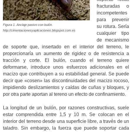
fracturadas o
incompetentes
para prevenir
Figura 1. Anclaje pasivo con bulón.
su rotura. Sería
http://cimentacionesyaplicaciones.blogspot.com.es
cualquier tipo
de mecanismo
de soporte que, insertado en el interior del terreno, le
proporcionaría un aumento de rigidez o de resistencia a
tracción y corte. El bulón, cuando el terreno quiere
deformarse, introduce unos esfuerzos adicionales en el
macizo que contribuyen a su estabilidad general. Se puede
decir que «cosen» las discontinuidades del macizo rocoso,
impidiendo deslizamientos y caídas de cuñas y bloques, y
por otra parte aportan al tereno un efecto de confinamiento.
La longitud de un bulón, por razones constructivas, suele
estar comprendida entre 1,5 y 10 m. Se colocan en el
interior del terreno desde una superficie libre, a través de un
taladro. Sin embargo, la fuerza que puede soportar cada