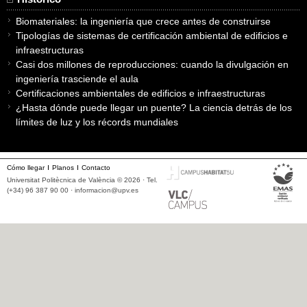
Biomateriales: la ingeniería que crece antes de construirse
Tipologías de sistemas de certificación ambiental de edificios e
infraestructuras
Casi dos millones de reproducciones: cuando la divulgación en
ingeniería trasciende el aula
Certificaciones ambientales de edificios e infraestructuras
¿Hasta dónde puede llegar un puente? La ciencia detrás de los
límites de luz y los récords mundiales
Cómo llegar
Planos
Contacto
Universitat Politècnica de València © 2026 · Tel.
(+34) 96 387 90 00 ·
informacion@upv.es