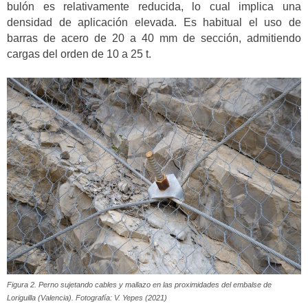
bulón es relativamente reducida, lo cual implica una
densidad de aplicación elevada. Es habitual el uso de
barras de acero de 20 a 40 mm de sección, admitiendo
cargas del orden de 10 a 25 t.
Figura 2. Perno sujetando cables y mallazo en las proximidades del embalse de
Loriguilla (Valencia). Fotografía: V. Yepes (2021)