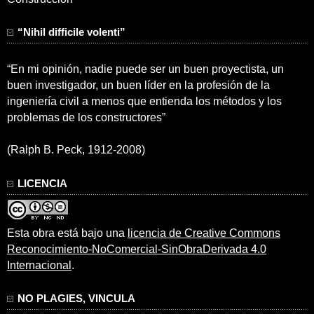
“Nihil difficile volenti”
“En mi opinión, nadie puede ser un buen proyectista, un
buen investigador, un buen líder en la profesión de la
ingeniería civil a menos que entienda los métodos y los
problemas de los constructores”
(Ralph B. Peck, 1912-2008)
LICENCIA
Esta obra está bajo una
licencia de Creative Commons
Reconocimiento-NoComercial-SinObraDerivada 4.0
Internacional
.
NO PLAGIES, VINCULA