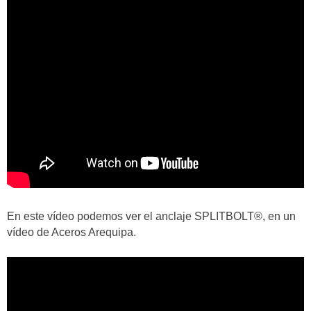
En este vídeo podemos ver el anclaje SPLITBOLT®, en un
vídeo de Aceros Arequipa.