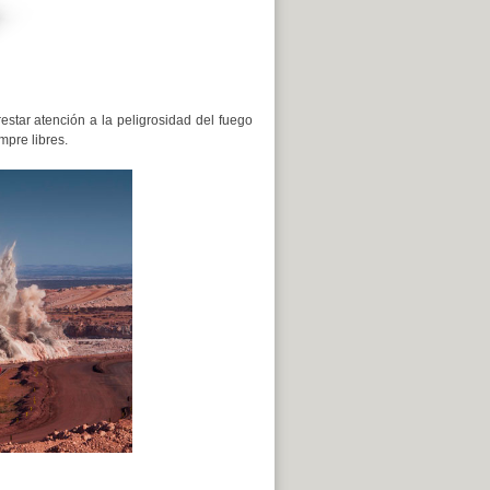
star atención a la peligrosidad del fuego
mpre libres.