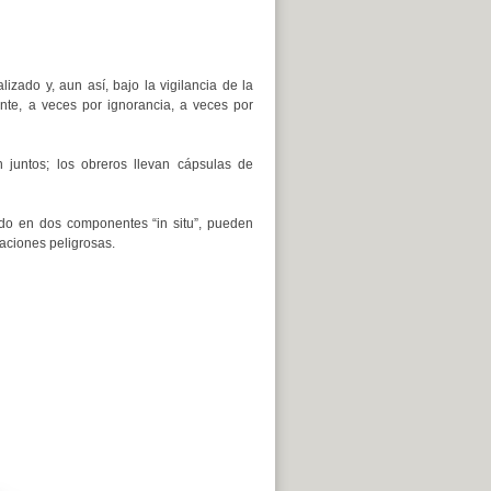
zado y, aun así, bajo la vigilancia de la
te, a veces por ignorancia, a veces por
juntos; los obreros llevan cápsulas de
cado en dos componentes “in situ”, pueden
aciones peligrosas.