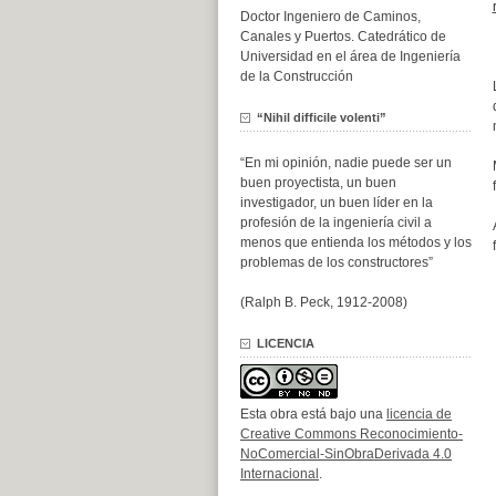
Doctor Ingeniero de Caminos,
Canales y Puertos. Catedrático de
Universidad en el área de Ingeniería
de la Construcción
“Nihil difficile volenti”
“En mi opinión, nadie puede ser un
buen proyectista, un buen
investigador, un buen líder en la
profesión de la ingeniería civil a
menos que entienda los métodos y los
problemas de los constructores”
(Ralph B. Peck, 1912-2008)
LICENCIA
Esta obra está bajo una
licencia de
Creative Commons Reconocimiento-
NoComercial-SinObraDerivada 4.0
Internacional
.