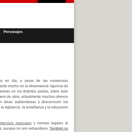
Personajes
oy en día, a pesar de las numerosas
nsistir mucho en la observancia rigurosa de
ismas en los distintos países, sobre todo
mano de obra, actualmente muchos obreros
 en obras subterráneas y desconocen los
 la vigilancia, la enseñanza y la educación
merosos manuales
y normas legales al
s, aunque no son exhaustivos.
También os