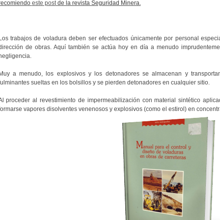
recomiendo
este post
de la revista Seguridad Minera.
Los trabajos de voladura deben ser efectuados únicamente por personal especiali
dirección de obras. Aquí también se actúa hoy en día a menudo imprudentemen
negligencia.
Muy a menudo, los explosivos y los detonadores se almacenan y transportan 
fulminantes sueltas en los bolsillos y se pierden detonadores en cualquier sitio.
Al proceder al revestimiento de impermeabilización con material sintético apli
formarse vapores disolventes venenosos y explosivos (como el estirol) en concentr