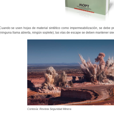
Cuando se usen hojas de material sintético como impermeabilización, se debe pre
(ninguna llama abierta, ningún soplete); las vías de escape se deben mantener sie
Cortesía: Revista Seguridad Minera