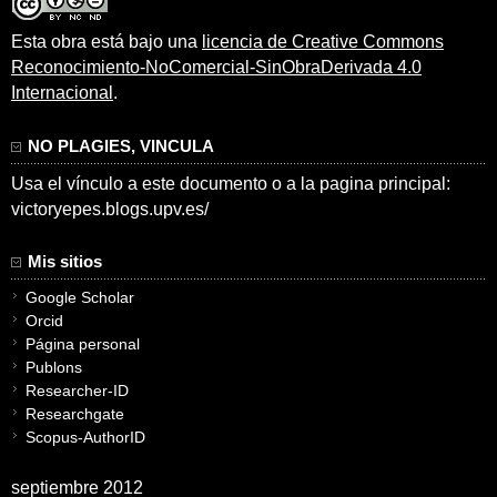
Esta obra está bajo una
licencia de Creative Commons
Reconocimiento-NoComercial-SinObraDerivada 4.0
Internacional
.
NO PLAGIES, VINCULA
Usa el vínculo a este documento o a la pagina principal:
victoryepes.blogs.upv.es/
Mis sitios
Google Scholar
Orcid
Página personal
Publons
Researcher-ID
Researchgate
Scopus-AuthorID
septiembre 2012