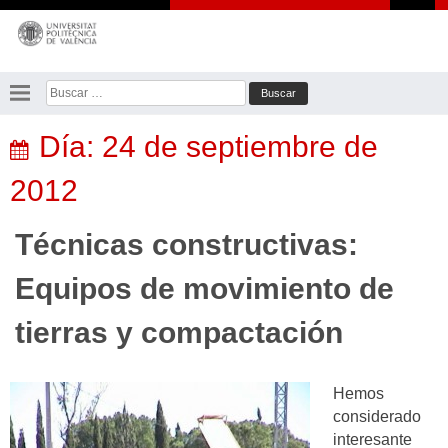
Saltar
al
contenido
Buscar:
Día:
24 de septiembre de
2012
Técnicas constructivas:
Equipos de movimiento de
tierras y compactación
Hemos
considerado
interesante