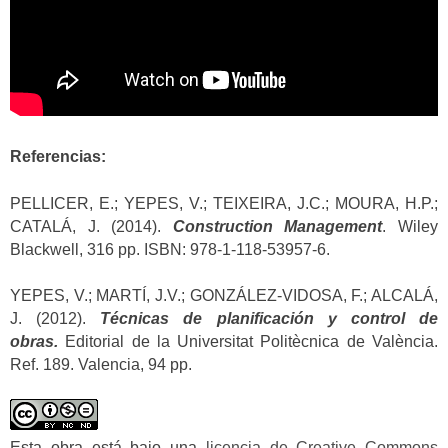
Referencias:
PELLICER, E.; YEPES, V.; TEIXEIRA, J.C.; MOURA, H.P.;
CATALÁ, J. (2014).
Construction Management
. Wiley
Blackwell, 316 pp. ISBN: 978-1-118-53957-6.
YEPES, V.; MARTÍ, J.V.; GONZÁLEZ-VIDOSA, F.; ALCALÁ,
J. (2012).
Técnicas de planificación y control de
obras.
Editorial de la Universitat Politècnica de València.
Ref. 189. Valencia, 94 pp.
Esta obra está bajo una
licencia de Creative Commons