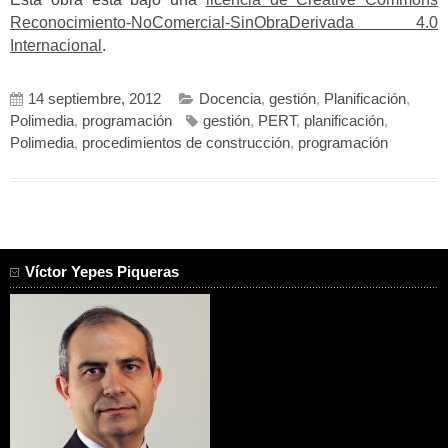
Reconocimiento-NoComercial-SinObraDerivada 4.0
Internacional
.
14 septiembre, 2012
Docencia
,
gestión
,
Planificación
,
Polimedia
,
programación
gestión
,
PERT
,
planificación
,
Polimedia
,
procedimientos de construcción
,
programación
Víctor Yepes Piqueras