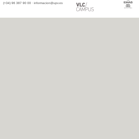
(+34) 96 387 90 00 ·
informacion@upv.es