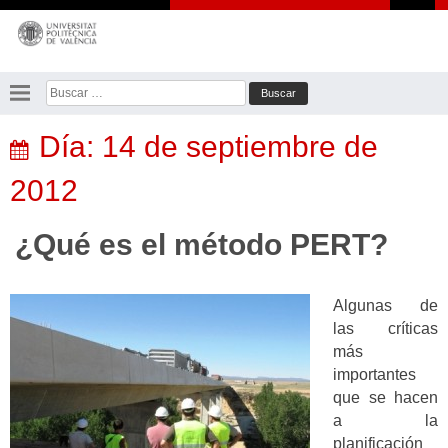
Saltar
al
contenido
Buscar:
Día:
14 de septiembre de
2012
¿Qué es el método PERT?
Algunas de
las críticas
más
importantes
que se hacen
a la
planificación