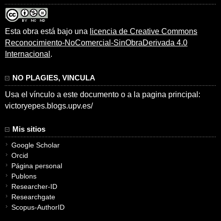
Esta obra está bajo una
licencia de Creative Commons
Reconocimiento-NoComercial-SinObraDerivada 4.0
Internacional
.
NO PLAGIES, VINCULA
Usa el vínculo a este documento o a la pagina principal:
victoryepes.blogs.upv.es/
Mis sitios
Google Scholar
Orcid
Página personal
Publons
Researcher-ID
Researchgate
Scopus-AuthorID