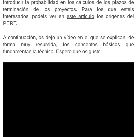
introducir la probabilidad en los cálculos de los plazos de
terminación de los proyectos. Para los que estéis
interesados, podéis ver en
este artículo
los orígenes del
PERT.
A continuación, os dejo un vídeo en el que se explican, de
forma muy resumida, los conceptos básicos que
fundamentan la técnica. Espero que os guste.