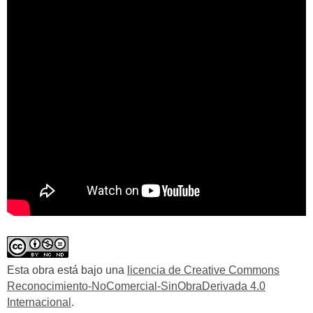
Esta obra está bajo una
licencia de Creative Commons
Reconocimiento-NoComercial-SinObraDerivada 4.0
Internacional
.