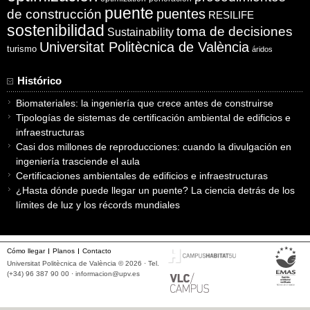
puente
puentes
de construcción
RESILIFE
sostenibilidad
toma de decisiones
Sustainability
Universitat Politècnica de València
turismo
áridos
Histórico
Biomateriales: la ingeniería que crece antes de construirse
Tipologías de sistemas de certificación ambiental de edificios e
infraestructuras
Casi dos millones de reproducciones: cuando la divulgación en
ingeniería trasciende el aula
Certificaciones ambientales de edificios e infraestructuras
¿Hasta dónde puede llegar un puente? La ciencia detrás de los
límites de luz y los récords mundiales
Cómo llegar
Planos
Contacto
Universitat Politècnica de València © 2026 · Tel.
(+34) 96 387 90 00 ·
informacion@upv.es