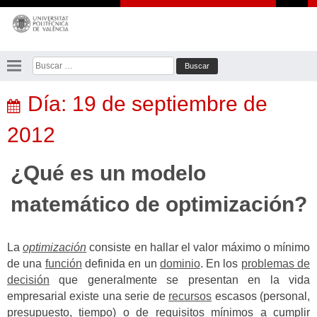
Saltar
al
contenido
Buscar:
Día:
19 de septiembre de
2012
¿Qué es un modelo
matemático de optimización?
La
optimización
consiste en hallar el valor máximo o mínimo
de una
función
definida en un
dominio
. En los
problemas de
decisión
que generalmente se presentan en la vida
empresarial existe una serie de
recursos
escasos (personal,
presupuesto, tiempo) o de requisitos mínimos a cumplir