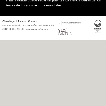
¿Hasta dónde puede llegar un puente? La ciencia detrás de los
límites de luz y los récords mundiales
Cómo llegar
Planos
Contacto
Universitat Politècnica de València © 2026 · Tel.
(+34) 96 387 90 00 ·
informacion@upv.es