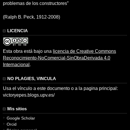
problemas de los constructores”
(Ralph B. Peck, 1912-2008)
LICENCIA
Esta obra está bajo una
licencia de Creative Commons
Reconocimiento-NoComercial-SinObraDerivada 4.0
Internacional
.
NO PLAGIES, VINCULA
Usa el vínculo a este documento o a la pagina principal:
victoryepes.blogs.upv.es/
Mis sitios
Google Scholar
Orcid