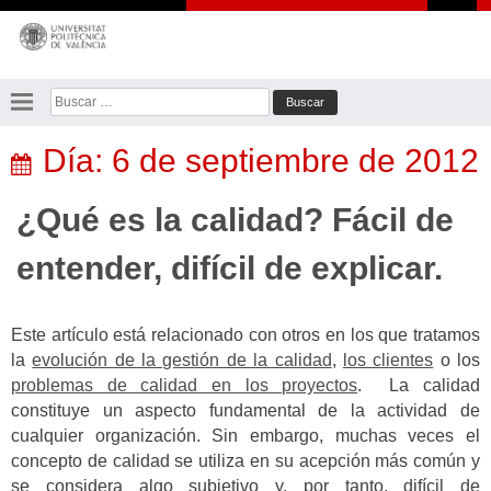
Saltar
al
contenido
Buscar:
Día:
6 de septiembre de 2012
¿Qué es la calidad? Fácil de
entender, difícil de explicar.
Este artículo está relacionado con otros en los que tratamos
la
evolución de la gestión de la calidad
,
los clientes
o los
problemas de calidad en los proyectos
. La calidad
constituye un aspecto fundamental de la actividad de
cualquier organización. Sin embargo, muchas veces el
concepto de calidad se utiliza en su acepción más común y
se considera algo subjetivo y, por tanto, difícil de