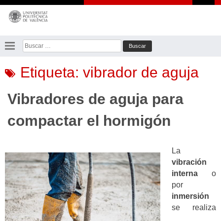
Saltar
al
contenido
Buscar:
Etiqueta:
vibrador de aguja
Vibradores de aguja para
compactar el hormigón
La
vibración
interna
o
por
inmersión
se realiza