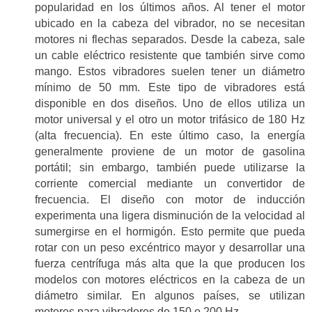
popularidad en los últimos años. Al tener el motor
ubicado en la cabeza del vibrador, no se necesitan
motores ni flechas separados. Desde la cabeza, sale
un cable eléctrico resistente que también sirve como
mango. Estos vibradores suelen tener un diámetro
mínimo de 50 mm. Este tipo de vibradores está
disponible en dos diseños. Uno de ellos utiliza un
motor universal y el otro un motor trifásico de 180 Hz
(alta frecuencia). En este último caso, la energía
generalmente proviene de un motor de gasolina
portátil; sin embargo, también puede utilizarse la
corriente comercial mediante un convertidor de
frecuencia. El diseño con motor de inducción
experimenta una ligera disminución de la velocidad al
sumergirse en el hormigón. Esto permite que pueda
rotar con un peso excéntrico mayor y desarrollar una
fuerza centrífuga más alta que la que producen los
modelos con motores eléctricos en la cabeza de un
diámetro similar. En algunos países, se utilizan
motores para vibradores de 150 o 200 Hz.