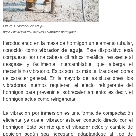
Figura 1. Vibrador de aguja.
https://www.kiloutou.com/es/c/vibrador-hormigon/
introduciendo en la masa de hormigón un elemento tubular,
conocido como
vibrador de aguja
. Este dispositivo está
compuesto por una cabeza cilíndrica metálica, resistente al
desgaste y fácilmente intercambiable, que alberga el
mecanismo vibratorio. Estos son los más utilizados en obras
de carácter general. En la mayoría de las situaciones, los
vibradores internos requieren el efecto refrigerante del
hormigón para prevenir el sobrecalentamiento; es decir, el
hormigón actúa como refrigerante.
La vibración por inmersión es una forma de compactación
eficiente, ya que el vibrador está en contacto directo con el
hormigón. Esto permite que el vibrador actúe y cambie de
posición según sea necesario, adaptándose al tipo de