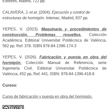
Editores, Madrid, 721 pp.
CALAVERA, J.
et al
. (2004).
Ejecución y control de
estructuras de hormigón
. Intemac, Madrid, 937 pp.
YEPES, V. (2023).
Maquinaria y procedimientos de
construcción. Problemas resueltos.
Colección
Académica. Editorial Universitat Politècnica de València,
562 pp. Ref. 376. ISBN 978-84-1396-174-3
YEPES, V. (2026).
Fabricación y puesta en obra del
hormigón.
Colección Manual de Referencia, serie
Ingeniería Civil. Editorial Universitat Politècnica de
València, 452 pp. Ref. 441. ISBN: 978-84-1396-418-8
Cursos:
Curso de fabricación y puesta en obra del hormigón.