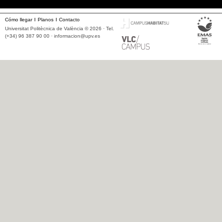
Cómo llegar
Planos
Contacto
Universitat Politècnica de València © 2026 · Tel.
(+34) 96 387 90 00 ·
informacion@upv.es