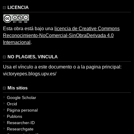
LICENCIA
Esta obra está bajo una
licencia de Creative Commons
Reconocimiento-NoComercial-SinObraDerivada 4.0
Internacional
.
NO PLAGIES, VINCULA
Usa el vínculo a este documento o a la pagina principal:
victoryepes.blogs.upv.es/
Mis sitios
Google Scholar
Orcid
Página personal
Publons
Researcher-ID
Researchgate