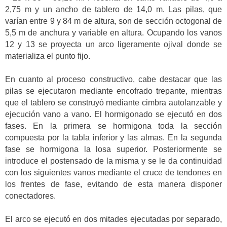
2,75 m y un ancho de tablero de 14,0 m. Las pilas, que
varían entre 9 y 84 m de altura, son de sección octogonal de
5,5 m de anchura y variable en altura. Ocupando los vanos
12 y 13 se proyecta un arco ligeramente ojival donde se
materializa el punto fijo.
En cuanto al proceso constructivo, cabe destacar que las
pilas se ejecutaron mediante encofrado trepante, mientras
que el tablero se construyó mediante cimbra autolanzable y
ejecución vano a vano. El hormigonado se ejecutó en dos
fases. En la primera se hormigona toda la sección
compuesta por la tabla inferior y las almas. En la segunda
fase se hormigona la losa superior. Posteriormente se
introduce el postensado de la misma y se le da continuidad
con los siguientes vanos mediante el cruce de tendones en
los frentes de fase, evitando de esta manera disponer
conectadores.
El arco se ejecutó en dos mitades ejecutadas por separado,