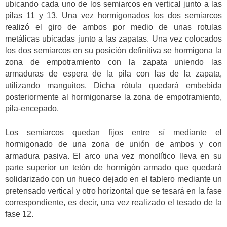
ubicando cada uno de los semiarcos en vertical junto a las
pilas 11 y 13. Una vez hormigonados los dos semiarcos
realizó el giro de ambos por medio de unas rotulas
metálicas ubicadas junto a las zapatas. Una vez colocados
los dos semiarcos en su posición definitiva se hormigona la
zona de empotramiento con la zapata uniendo las
armaduras de espera de la pila con las de la zapata,
utilizando manguitos. Dicha rótula quedará embebida
posteriormente al hormigonarse la zona de empotramiento,
pila-encepado.
Los semiarcos quedan fijos entre sí mediante el
hormigonado de una zona de unión de ambos y con
armadura pasiva. El arco una vez monolítico lleva en su
parte superior un tetón de hormigón armado que quedará
solidarizado con un hueco dejado en el tablero mediante un
pretensado vertical y otro horizontal que se tesará en la fase
correspondiente, es decir, una vez realizado el tesado de la
fase 12.