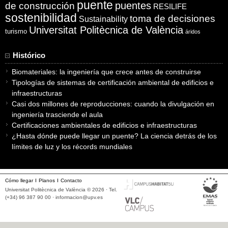
puente
puentes
de construcción
RESILIFE
sostenibilidad
toma de decisiones
Sustainability
Universitat Politècnica de València
turismo
áridos
Histórico
Biomateriales: la ingeniería que crece antes de construirse
Tipologías de sistemas de certificación ambiental de edificios e
infraestructuras
Casi dos millones de reproducciones: cuando la divulgación en
ingeniería trasciende el aula
Certificaciones ambientales de edificios e infraestructuras
¿Hasta dónde puede llegar un puente? La ciencia detrás de los
límites de luz y los récords mundiales
Cómo llegar
Planos
Contacto
Universitat Politècnica de València © 2026 · Tel.
(+34) 96 387 90 00 ·
informacion@upv.es