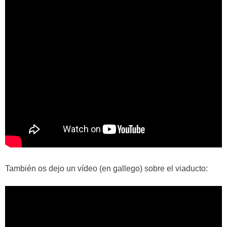
También os dejo un vídeo (en gallego) sobre el viaducto: