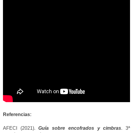
Referencias:
AFECI (2021).
Guía sobre encofrados y cimbras
. 3ª