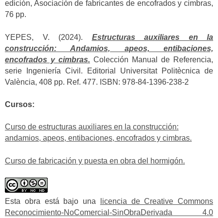
edición, Asociación de fabricantes de encofrados y cimbras,
76 pp.
YEPES, V. (2024).
Estructuras auxiliares en la
construcción: Andamios, apeos, entibaciones,
encofrados y cimbras.
Colección Manual de Referencia,
serie Ingeniería Civil. Editorial Universitat Politècnica de
València, 408 pp. Ref. 477. ISBN: 978-84-1396-238-2
Cursos:
Curso de estructuras auxiliares en la construcción:
andamios, apeos, entibaciones, encofrados y cimbras.
Curso de fabricación y puesta en obra del hormigón.
Esta obra está bajo una
licencia de Creative Commons
Reconocimiento-NoComercial-SinObraDerivada 4.0