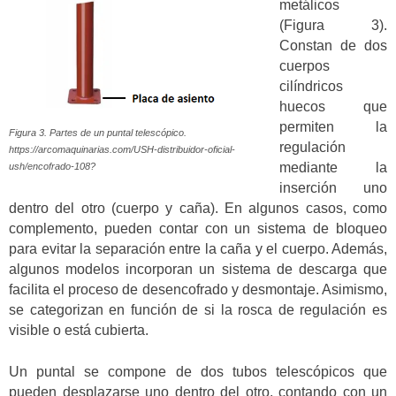
metálicos
(Figura 3).
Constan de dos
cuerpos
cilíndricos
huecos que
permiten la
Figura 3. Partes de un puntal telescópico.
regulación
https://arcomaquinarias.com/USH-distribuidor-oficial-
mediante la
ush/encofrado-108?
inserción uno
dentro del otro (cuerpo y caña). En algunos casos, como
complemento, pueden contar con un sistema de bloqueo
para evitar la separación entre la caña y el cuerpo. Además,
algunos modelos incorporan un sistema de descarga que
facilita el proceso de desencofrado y desmontaje. Asimismo,
se categorizan en función de si la rosca de regulación es
visible o está cubierta.
Un puntal se compone de dos tubos telescópicos que
pueden desplazarse uno dentro del otro, contando con un