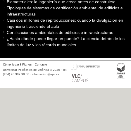
Biomateriales: la ingeniería que crece antes de construirse
Tipologías de sistemas de certificación ambiental de edificios e
infraestructuras
Casi dos millones de reproducciones: cuando la divulgación en
ingeniería trasciende el aula
Certificaciones ambientales de edificios e infraestructuras
¿Hasta dónde puede llegar un puente? La ciencia detrás de los
límites de luz y los récords mundiales
Cómo llegar
Planos
Contacto
Universitat Politècnica de València © 2026 · Tel.
(+34) 96 387 90 00 ·
informacion@upv.es