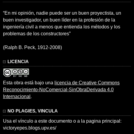
“En mi opinión, nadie puede ser un buen proyectista, un
buen investigador, un buen líder en la profesión de la
ingeniería civil a menos que entienda los métodos y los
problemas de los constructores”
(Ralph B. Peck, 1912-2008)
LICENCIA
Esta obra está bajo una
licencia de Creative Commons
Reconocimiento-NoComercial-SinObraDerivada 4.0
Internacional
.
NO PLAGIES, VINCULA
Usa el vínculo a este documento o a la pagina principal:
victoryepes.blogs.upv.es/