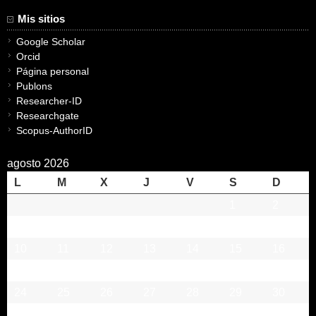
Mis sitios
Google Scholar
Orcid
Página personal
Publons
Researcher-ID
Researchgate
Scopus-AuthorID
agosto 2026
L
M
X
J
V
S
D
1
2
3
4
5
6
7
8
9
10
11
12
13
14
15
16
17
18
19
20
21
22
23
24
25
26
27
28
29
30
31