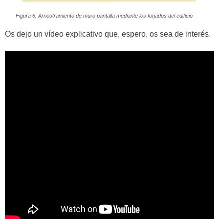
Figura 6. Arriostramiento de muro pantalla mediante los forjados del edificio
Os dejo un vídeo explicativo que, espero, os sea de interés.