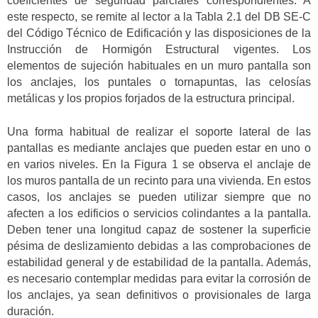
coeficientes de seguridad parciales correspondientes. A
este respecto, se remite al lector a la Tabla 2.1 del DB SE-C
del Código Técnico de Edificación y las disposiciones de la
Instrucción de Hormigón Estructural vigentes. Los
elementos de sujeción habituales en un muro pantalla son
los anclajes, los puntales o tornapuntas, las celosías
metálicas y los propios forjados de la estructura principal.
Una forma habitual de realizar el soporte lateral de las
pantallas es mediante anclajes que pueden estar en uno o
en varios niveles. En la Figura 1 se observa el anclaje de
los muros pantalla de un recinto para una vivienda. En estos
casos, los anclajes se pueden utilizar siempre que no
afecten a los edificios o servicios colindantes a la pantalla.
Deben tener una longitud capaz de sostener la superficie
pésima de deslizamiento debidas a las comprobaciones de
estabilidad general y de estabilidad de la pantalla. Además,
es necesario contemplar medidas para evitar la corrosión de
los anclajes, ya sean definitivos o provisionales de larga
duración.