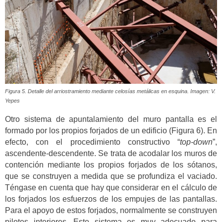
Figura 5. Detalle del arriostramiento mediante celosías metálicas en esquina. Imagen: V.
Yepes
Otro sistema de apuntalamiento del muro pantalla es el
formado por los propios forjados de un edificio (Figura 6). En
efecto, con el procedimiento constructivo “
top-down
”,
ascendente-descendente. Se trata de acodalar los muros de
contención mediante los propios forjados de los sótanos,
que se construyen a medida que se profundiza el vaciado.
Téngase en cuenta que hay que considerar en el cálculo de
los forjados los esfuerzos de los empujes de las pantallas.
Para el apoyo de estos forjados, normalmente se construyen
pilotes interiores. Este sistema es muy adecuado para