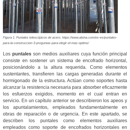
Figura 1. Puntales telescópicos de acero. https://www.alsina.com/es-es/puntales-
para-la-construccion-3-preguntas-para-elegir-el-mas-optimo/
Los
puntales
son medios auxiliares cuya función principal
consiste en sostener un sistema de encofrado horizontal,
posicionándolo a la altura requerida. Como elementos
sustentantes, transfieren las cargas generadas durante el
hormigonado de la estructura. Actúan como soportes hasta
alcanzar la resistencia necesaria para absorber eficazmente
los esfuerzos exigidos, momento en el cual entran en
servicio. En un capítulo anterior se describieron los apeos y
los apuntalamientos, empleados fundamentalmente en
obras de reparación o de urgencia. En este apartado, se
describen los puntales como elementos auxiliares
empleados como soporte de encofrados horizontales en