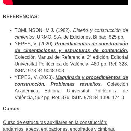
REFERENCIAS:
TOMLINSON, M.J. (1982).
Diseño y construcción de
cimientos
. URMO, S.A. de Ediciones, Bilbao, 825 pp.
YEPES, V. (2020).
Procedimientos de construcción
de cimentaciones y estructuras de contención.
Colección Manual de Referencia, 2ª edición. Editorial
Universitat Politècnica de València, 480 pp. Ref. 328.
ISBN: 978-84-9048-903-1.
YEPES, V. (2023).
Maquinaria y procedimientos de
construcción. Problemas resueltos.
Colección
Académica. Editorial Universitat Politècnica de
València, 562 pp. Ref. 376. ISBN 978-84-1396-174-3
Cursos:
Curso de estructuras auxiliares en la construcción:
andamios, apeos, entibaciones, encofrados y cimbras.