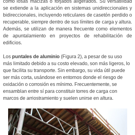
como losas macizas o forjados aligerados. Su versatilidad
se extiende a la aplicación en sistemas unidireccionales y
bidireccionales, incluyendo reticulares de casetón perdido o
recuperable, siempre dentro de sus límites de carga y altura.
Además, se utilizan de manera frecuente como elementos
de apuntalamiento en proyectos de rehabilitación de
edificios.
Los
puntales de aluminio
(Figura 2), a pesar de su uso
más limitado debido a su costo elevado, son más ligeros, lo
que facilita su transporte. Sin embargo, su vida útil puede
ser más corta, usándose en entornos donde el riesgo de
oxidación o corrosión es mínimo. Frecuentemente, se
ensamblan entre sí para constituir torres de carga con
marcos de arriostramiento y suelen unirse en altura.