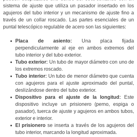
sistema de ajuste que utiliza un pasador insertado en los
agujeros del tubo interior y un mecanismo de ajuste fino a
través de un collar roscado. Las partes esenciales de un
puntal telescópico regulable de acero son las siguientes:
Placa de asiento:
Una placa fijada
perpendicularmente al eje en ambos extremos del
tubo interior y del tubo exterior.
Tubo exterior:
Un tubo de mayor diámetro con uno de
los extremos roscado.
Tubo interior:
Un tubo de menor diámetro que cuenta
con agujeros para el ajuste aproximado del puntal,
deslizándose dentro del tubo exterior.
Dispositivo para el ajuste de la longitud:
Este
dispositivo incluye un prisionero (perno, espiga o
pasador), tuerca de ajuste y agujeros en ambos tubos,
exterior e interior.
El prisionero
se inserta a través de los agujeros del
tubo interior, marcando la longitud aproximada.