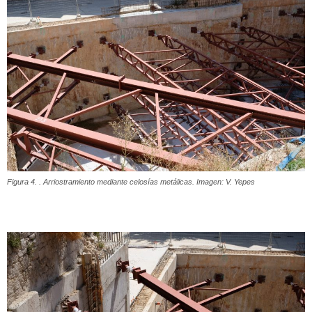
Figura 4. . Arriostramiento mediante celosías metálicas. Imagen: V. Yepes