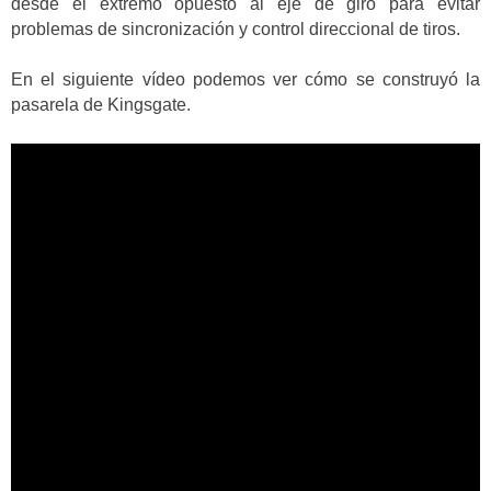
desde el extremo opuesto al eje de giro para evitar
problemas de sincronización y control direccional de tiros.
En el siguiente vídeo podemos ver cómo se construyó la
pasarela de Kingsgate.