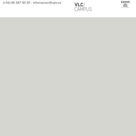
(+34) 96 387 90 00 ·
informacion@upv.es