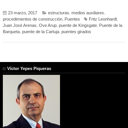
23 marzo, 2017
estructuras
,
medios auxiliares
,
procedimientos de construcción
,
Puentes
Fritz Leonhardt
,
Juan José Arenas
,
Ove Arup
,
puente de Kingsgate
,
Puente de la
Barqueta
,
puente de la Cartuja
,
puentes girados
Víctor Yepes Piqueras