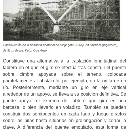
Construcción de la pasarela peatonal de Kingsgate (1966), en Durham (Inglaterra),
de 31 m de luz. Foto: Ove Arup.
Constituye una alternativa a la traslación longitudinal del
tablero en el que el giro se efectúa tras construir el puente
sobre cimbra apoyada sobre el terreno, colocada
paralelamente al obstáculo, por ejemplo, en la orilla de un
río. Posteriormente, mediante un giro en eje vertical
alrededor de un apoyo, se lleva a su posición definitiva. Se
puede apoyar el extremo del tablero que gira en una
barcaza, o bien llevarlo en voladizo. También se pueden
construir dos semipuentes en cada lado y luego girarlos
sobre las pilas hasta situarlos en prolongación y cerrar la
clave. A diferencia del puente empujado, esta forma de