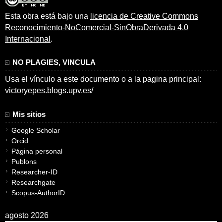
Esta obra está bajo una
licencia de Creative Commons
Reconocimiento-NoComercial-SinObraDerivada 4.0
Internacional
.
NO PLAGIES, VINCULA
Usa el vínculo a este documento o a la pagina principal:
victoryepes.blogs.upv.es/
Mis sitios
Google Scholar
Orcid
Página personal
Publons
Researcher-ID
Researchgate
Scopus-AuthorID
agosto 2026