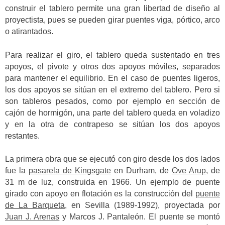
construir el tablero permite una gran libertad de diseño al
proyectista, pues se pueden girar puentes viga, pórtico, arco
o atirantados.
Para realizar el giro, el tablero queda sustentado en tres
apoyos, el pivote y otros dos apoyos móviles, separados
para mantener el equilibrio. En el caso de puentes ligeros,
los dos apoyos se sitúan en el extremo del tablero. Pero si
son tableros pesados, como por ejemplo en sección de
cajón de hormigón, una parte del tablero queda en voladizo
y en la otra de contrapeso se sitúan los dos apoyos
restantes.
La primera obra que se ejecutó con giro desde los dos lados
fue la
pasarela de Kingsgate
en Durham, de
Ove Arup
, de
31 m de luz, construida en 1966. Un ejemplo de puente
girado con apoyo en flotación es la construcción del
puente
de La Barqueta
, en Sevilla (1989-1992), proyectada por
Juan J. Arenas
y Marcos J. Pantaleón. El puente se montó