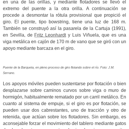
en una de las orillas, y mediante flotadores se llevó el
extremo del puente a la otra orilla. A continuación se
procede a desmontar la rótula provisional que propició el
giro. El puente, tipo bowstring, tiene una luz de 168 m.
También se construyó así la pasarela de la Cartuja (1991),
en Sevilla, de
Fritz Leonhardt
y Luis Viñuela, que es una
viga metálica en cajón de 170 m de vano que se giró con un
apoyo mediante barcaza en el giro.
Puente de la Barqueta, en pleno proceso de giro flotando sobre el río. Foto: J.M.
Serrano.
Los apoyos móviles pueden sustentarse por flotación o bien
desplazarse sobre caminos curvos sobre viga o muro de
hormigón, habitualmente rematado por un carril metálico. En
cuanto al sistema de empuje, si el giro es por flotación, se
pueden usar dos cabrestantes, uno de tracción y otro de
retenida, que actúan sobre los flotadores. Sin embargo, es
aconsejable forzar el movimiento del tablero mediante gatos