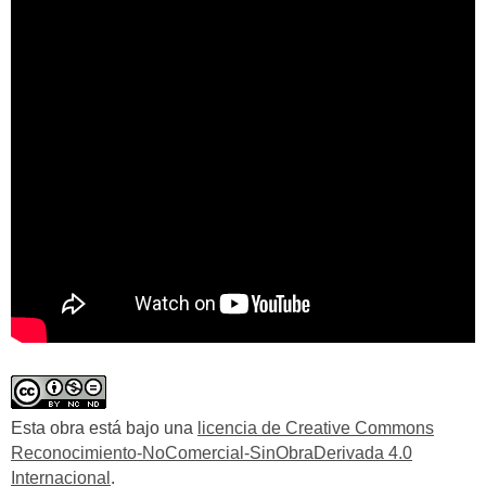
Esta obra está bajo una
licencia de Creative Commons
Reconocimiento-NoComercial-SinObraDerivada 4.0
Internacional
.