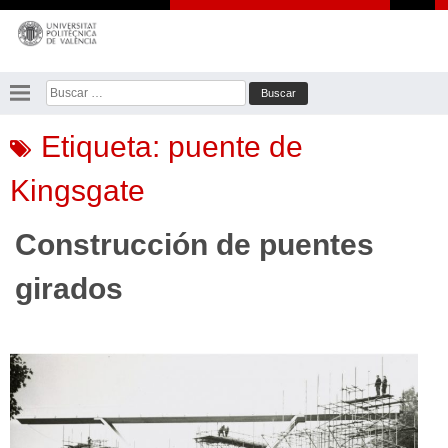
Saltar
al
contenido
Buscar:
Etiqueta:
puente de
Kingsgate
Construcción de puentes
girados