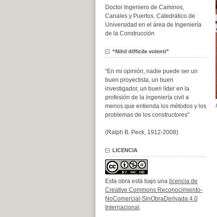
Doctor Ingeniero de Caminos,
Canales y Puertos. Catedrático de
Universidad en el área de Ingeniería
de la Construcción
“Nihil difficile volenti”
“En mi opinión, nadie puede ser un
buen proyectista, un buen
investigador, un buen líder en la
profesión de la ingeniería civil a
menos que entienda los métodos y los
problemas de los constructores”
(Ralph B. Peck, 1912-2008)
LICENCIA
Esta obra está bajo una
licencia de
Creative Commons Reconocimiento-
NoComercial-SinObraDerivada 4.0
Internacional
.