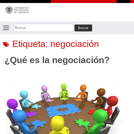
Saltar
al
contenido
Buscar:
Etiqueta:
negociación
¿Qué es la negociación?