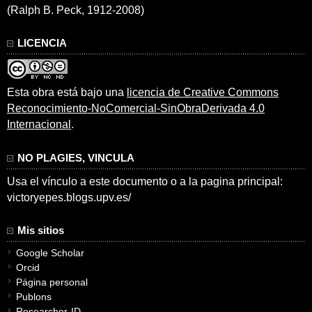
(Ralph B. Peck, 1912-2008)
LICENCIA
Esta obra está bajo una
licencia de Creative Commons
Reconocimiento-NoComercial-SinObraDerivada 4.0
Internacional
.
NO PLAGIES, VINCULA
Usa el vínculo a este documento o a la pagina principal:
victoryepes.blogs.upv.es/
Mis sitios
Google Scholar
Orcid
Página personal
Publons
Researcher-ID