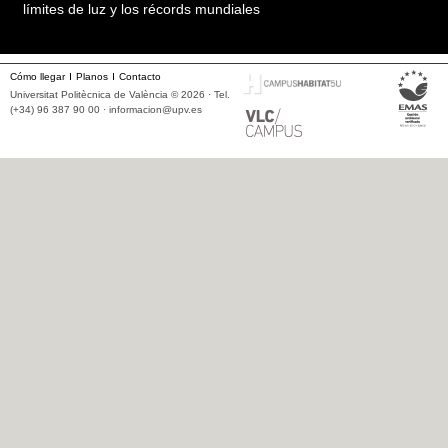
límites de luz y los récords mundiales
Cómo llegar
Planos
Contacto
Universitat Politècnica de València © 2026 · Tel.
(+34) 96 387 90 00 ·
informacion@upv.es