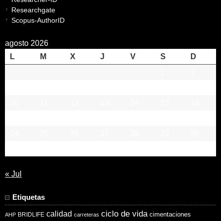
Researchgate
Scopus-AuthorID
agosto 2026
L
M
X
J
V
S
D
1
2
3
4
5
6
7
8
9
10
11
12
13
14
15
16
17
18
19
20
21
22
23
24
25
26
27
28
29
30
31
« Jul
Etiquetas
ciclo de vida
calidad
cimentaciones
BRIDLIFE
AHP
carreteras