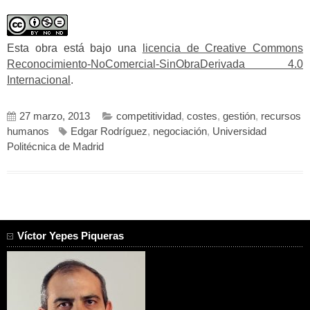
Esta obra está bajo una
licencia de Creative Commons
Reconocimiento-NoComercial-SinObraDerivada 4.0
Internacional
.
27 marzo, 2013
competitividad
,
costes
,
gestión
,
recursos
humanos
Edgar Rodríguez
,
negociación
,
Universidad
Politécnica de Madrid
Víctor Yepes Piqueras