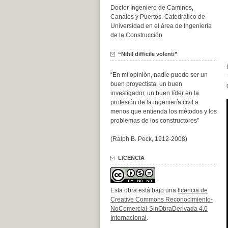
Doctor Ingeniero de Caminos,
Canales y Puertos. Catedrático de
Universidad en el área de Ingeniería
de la Construcción
“Nihil difficile volenti”
“En mi opinión, nadie puede ser un
buen proyectista, un buen
investigador, un buen líder en la
profesión de la ingeniería civil a
menos que entienda los métodos y los
problemas de los constructores”
(Ralph B. Peck, 1912-2008)
LICENCIA
Esta obra está bajo una
licencia de
Creative Commons Reconocimiento-
NoComercial-SinObraDerivada 4.0
Internacional
.