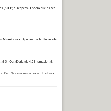
s (ATEB) al respecto. Espero que os sea
as bituminosas.
Apuntes de la Universitat
al-SinObraDerivada 4.0 Internacional
.
ucción
carreteras
,
emulsión bituminosa
,