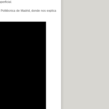
erficial.
d Politécnica de Madrid, donde nos explica