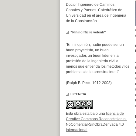
Doctor Ingeniero de Caminos,
Canales y Puertos. Catedrático de
Universidad en el área de Ingeniería
de la Construcción
“Nihil difficile volenti”
“En mi opinión, nadie puede ser un
buen proyectista, un buen
investigador, un buen líder en la
profesión de la ingeniería civil a
menos que entienda los métodos y los
problemas de los constructores”
(Ralph B. Peck, 1912-2008)
LICENCIA
Esta obra está bajo una
licencia de
Creative Commons Reconocimiento-
NoComercial-SinObraDerivada 4.0
Internacional
.