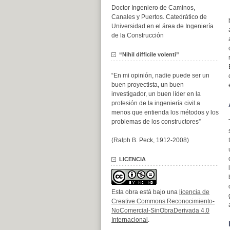
Doctor Ingeniero de Caminos,
Canales y Puertos. Catedrático de
Universidad en el área de Ingeniería
de la Construcción
“Nihil difficile volenti”
“En mi opinión, nadie puede ser un
buen proyectista, un buen
investigador, un buen líder en la
profesión de la ingeniería civil a
menos que entienda los métodos y los
problemas de los constructores”
(Ralph B. Peck, 1912-2008)
LICENCIA
Esta obra está bajo una
licencia de
Creative Commons Reconocimiento-
NoComercial-SinObraDerivada 4.0
Internacional
.