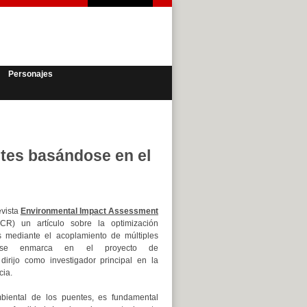
Personajes
tes basándose en el
evista
Environmental Impact Assessment
CR) un artículo sobre la optimización
 mediante el acoplamiento de múltiples
jo se enmarca en el proyecto de
irijo como investigador principal en la
cia.
biental de los puentes, es fundamental