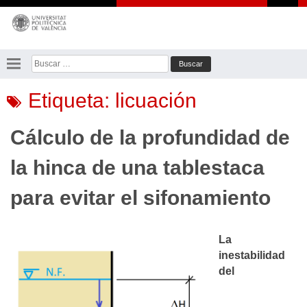
Saltar
al
contenido
Buscar:
Etiqueta:
licuación
Cálculo de la profundidad de
la hinca de una tablestaca
para evitar el sifonamiento
La
inestabilidad
del