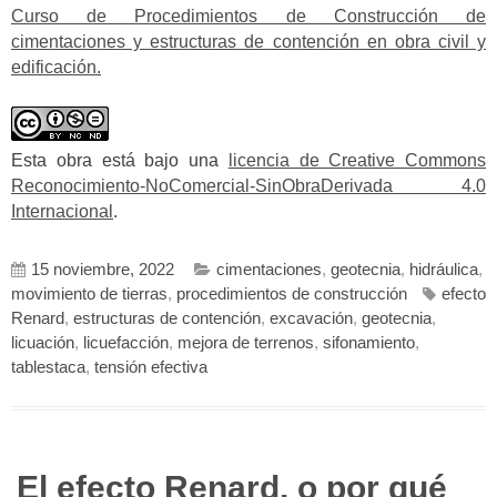
Curso de Procedimientos de Construcción de
cimentaciones y estructuras de contención en obra civil y
edificación.
Esta obra está bajo una
licencia de Creative Commons
Reconocimiento-NoComercial-SinObraDerivada 4.0
Internacional
.
15 noviembre, 2022
cimentaciones
,
geotecnia
,
hidráulica
,
movimiento de tierras
,
procedimientos de construcción
efecto
Renard
,
estructuras de contención
,
excavación
,
geotecnia
,
licuación
,
licuefacción
,
mejora de terrenos
,
sifonamiento
,
tablestaca
,
tensión efectiva
El efecto Renard, o por qué