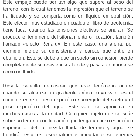
Este empuje puede ser tan algo que supere al peso del
terreno, con lo cual tenemos la impresión que el terreno se
ha licuado y se comporta como un líquido en ebullición.
Este efecto, muy estudiado en cualquier libro de geotecnia,
tiene lugar cuando las
tensiones efectivas
se anulan. Se
produce el fenómeno del sifonamiento o licuación, también
llamado «efecto Renard». En este caso, una arena, por
ejemplo, pierde su consistencia y parece que entre en
ebullición. Esto se debe a que un suelo sin cohesión pierde
completamente su resistencia al corte y pasa a comportarse
como un fluido.
Resulta sencillo demostrar que este fenómeno ocurre
cuando se alcanza un gradiente crítico, cuyo valor es el
cociente entre el peso específico sumergido del suelo y el
peso específico del agua. Este valor se aproxima en
muchos casos a la unidad. Cualquier objeto que se sitúe
sobre un terreno con licuación que tenga un peso específico
superior al del la mezcla fluida de terreno y agua, se
hundirá; esto es especialmente importante si tenemos