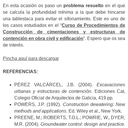
En esta ocasión os paso un
problema resuelto
en el que
se calcula la profundidad mínima a la que debe hincarse
una tablestaca para evitar el sifonamiento. Este es uno de
los casos estudiados en el “
Curso de Procedimientos de
Construcción de cimentaciones y estructuras de
contención en obra civil y edificación
”. Espero que os sea
de interés.
Pincha aquí para descargar
REFERENCIAS:
PÉREZ VALCÁRCEL, J.B. (2004).
Excavaciones
urbanas y estructuras de contención.
Ediciones Cat,
Colegio Oficial de Arquitectos de Galicia, 419 pp.
POWERS, J.P. (1992).
Construction dewatering: New
methods and applications
. Ed. Wiley et al., New York.
PREENE, M.; ROBERTS, T.O.L.; POWRIE, W., DYER,
M.R. (2004).
Groundwater control: design and practice
.