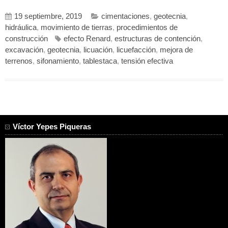
19 septiembre, 2019
cimentaciones
,
geotecnia
,
hidráulica
,
movimiento de tierras
,
procedimientos de
construcción
efecto Renard
,
estructuras de contención
,
excavación
,
geotecnia
,
licuación
,
licuefacción
,
mejora de
terrenos
,
sifonamiento
,
tablestaca
,
tensión efectiva
Víctor Yepes Piqueras