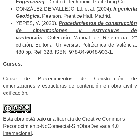
Engineering
–
2nd ed, Technomic Publishing Co.
GONZÁLEZ DE VALLEJO, L.I. et al. (2004).
Ingeniería
Geológica
.
Pearson, Prentice Hall, Madrid.
YEPES, V. (2020).
Procedimientos de construcción
de cimentaciones y estructuras de
contención.
Colección Manual de Referencia, 2ª
edición. Editorial Universitat Politècnica de València,
480 pp. Ref. 328. ISBN: 978-84-9048-903-1.
Cursos:
Curso de Procedimientos de Construcción de
cimentaciones y estructuras de contención en obra civil y
edificación.
Esta obra está bajo una
licencia de Creative Commons
Reconocimiento-NoComercial-SinObraDerivada 4.0
Internacional
.