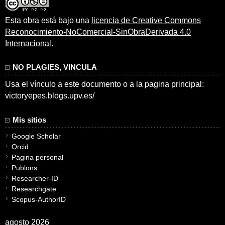
Esta obra está bajo una
licencia de Creative Commons
Reconocimiento-NoComercial-SinObraDerivada 4.0
Internacional
.
NO PLAGIES, VINCULA
Usa el vínculo a este documento o a la pagina principal:
victoryepes.blogs.upv.es/
Mis sitios
Google Scholar
Orcid
Página personal
Publons
Researcher-ID
Researchgate
Scopus-AuthorID
agosto 2026