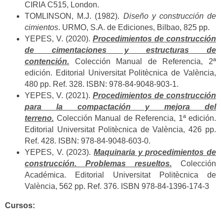
CIRIA C515, London.
TOMLINSON, M.J. (1982).
Diseño y construcción de
cimientos
. URMO, S.A. de Ediciones, Bilbao, 825 pp.
YEPES, V. (2020).
Procedimientos de construcción
de cimentaciones y estructuras de
contención.
Colección Manual de Referencia, 2ª
edición. Editorial Universitat Politècnica de València,
480 pp. Ref. 328. ISBN: 978-84-9048-903-1.
YEPES, V. (2021).
Procedimientos de construcción
para la compactación y mejora del
terreno.
Colección Manual de Referencia, 1ª edición.
Editorial Universitat Politècnica de València, 426 pp.
Ref. 428. ISBN: 978-84-9048-603-0.
YEPES, V. (2023).
Maquinaria y procedimientos de
construcción. Problemas resueltos.
Colección
Académica. Editorial Universitat Politècnica de
València, 562 pp. Ref. 376. ISBN 978-84-1396-174-3
Cursos: