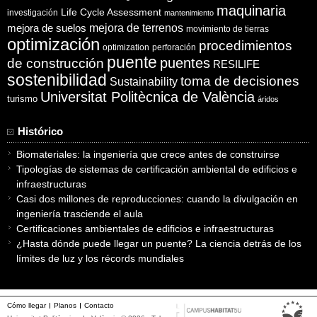
maquinaria
Life Cycle Assessment
investigación
mantenimiento
mejora de suelos
mejora de terrenos
movimiento de tierras
optimización
procedimientos
optimization
perforación
puente
puentes
de construcción
RESILIFE
sostenibilidad
toma de decisiones
Sustainability
Universitat Politècnica de València
turismo
áridos
Histórico
Biomateriales: la ingeniería que crece antes de construirse
Tipologías de sistemas de certificación ambiental de edificios e
infraestructuras
Casi dos millones de reproducciones: cuando la divulgación en
ingeniería trasciende el aula
Certificaciones ambientales de edificios e infraestructuras
¿Hasta dónde puede llegar un puente? La ciencia detrás de los
límites de luz y los récords mundiales
Cómo llegar
Planos
Contacto