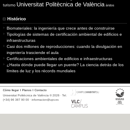
Universitat Politècnica de València
turismo
áridos
Histórico
Biomateriales: la ingeniería que crece antes de construirse
Tipologías de sistemas de certificación ambiental de edificios e
infraestructuras
Casi dos millones de reproducciones: cuando la divulgación en
ingeniería trasciende el aula
Certificaciones ambientales de edificios e infraestructuras
¿Hasta dónde puede llegar un puente? La ciencia detrás de los
límites de luz y los récords mundiales
Cómo llegar
Planos
Contacto
Universitat Politècnica de València © 2026 · Tel.
(+34) 96 387 90 00 ·
informacion@upv.es