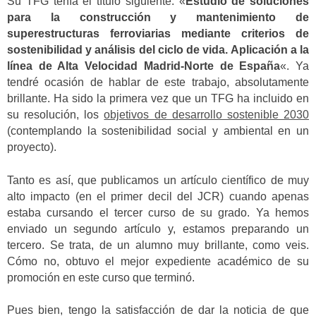
Su TFG tenía el título siguiente: «
Estudio de soluciones
para la construcción y mantenimiento de
superestructuras ferroviarias mediante criterios de
sostenibilidad y análisis del ciclo de vida. Aplicación a la
línea de Alta Velocidad Madrid-Norte de España
«. Ya
tendré ocasión de hablar de este trabajo, absolutamente
brillante. Ha sido la primera vez que un TFG ha incluido en
su resolución, los
objetivos de desarrollo sostenible 2030
(contemplando la sostenibilidad social y ambiental en un
proyecto).
Tanto es así, que publicamos un artículo científico de muy
alto impacto (en el primer decil del JCR) cuando apenas
estaba cursando el tercer curso de su grado. Ya hemos
enviado un segundo artículo y, estamos preparando un
tercero. Se trata, de un alumno muy brillante, como veis.
Cómo no, obtuvo el mejor expediente académico de su
promoción en este curso que terminó.
Pues bien, tengo la satisfacción de dar la noticia de que