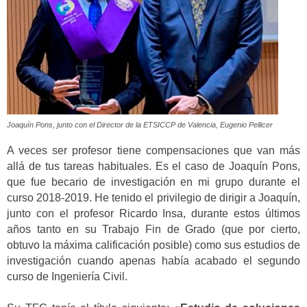
Joaquín Pons, junto con el Director de la ETSICCP de Valencia, Eugenio Pellicer
A veces ser profesor tiene compensaciones que van más
allá de tus tareas habituales. Es el caso de Joaquín Pons,
que fue becario de investigación en mi grupo durante el
curso 2018-2019. He tenido el privilegio de dirigir a Joaquín,
junto con el profesor Ricardo Insa, durante estos últimos
años tanto en su Trabajo Fin de Grado (que por cierto,
obtuvo la máxima calificación posible) como sus estudios de
investigación cuando apenas había acabado el segundo
curso de Ingeniería Civil.