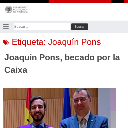
Saltar
al
contenido
Buscar:
Etiqueta:
Joaquín Pons
Joaquín Pons, becado por la
Caixa