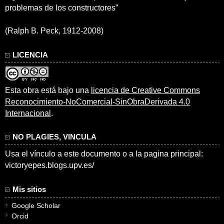
problemas de los constructores”
(Ralph B. Peck, 1912-2008)
LICENCIA
Esta obra está bajo una
licencia de Creative Commons
Reconocimiento-NoComercial-SinObraDerivada 4.0
Internacional
.
NO PLAGIES, VINCULA
Usa el vínculo a este documento o a la pagina principal:
victoryepes.blogs.upv.es/
Mis sitios
Google Scholar
Orcid