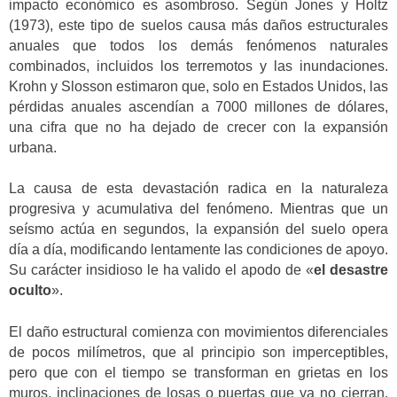
impacto económico es asombroso. Según Jones y Holtz
(1973), este tipo de suelos causa más daños estructurales
anuales que todos los demás fenómenos naturales
combinados, incluidos los terremotos y las inundaciones.
Krohn y Slosson estimaron que, solo en Estados Unidos, las
pérdidas anuales ascendían a 7000 millones de dólares,
una cifra que no ha dejado de crecer con la expansión
urbana.
La causa de esta devastación radica en la naturaleza
progresiva y acumulativa del fenómeno. Mientras que un
seísmo actúa en segundos, la expansión del suelo opera
día a día, modificando lentamente las condiciones de apoyo.
Su carácter insidioso le ha valido el apodo de «
el desastre
oculto
».
El daño estructural comienza con movimientos diferenciales
de pocos milímetros, que al principio son imperceptibles,
pero que con el tiempo se transforman en grietas en los
muros, inclinaciones de losas o puertas que ya no cierran.