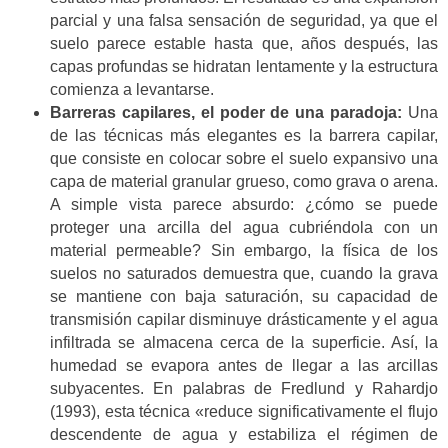
parcial y una falsa sensación de seguridad, ya que el
suelo parece estable hasta que, años después, las
capas profundas se hidratan lentamente y la estructura
comienza a levantarse.
Barreras capilares, el poder de una paradoja:
Una
de las técnicas más elegantes es la barrera capilar,
que consiste en colocar sobre el suelo expansivo una
capa de material granular grueso, como grava o arena.
A simple vista parece absurdo: ¿cómo se puede
proteger una arcilla del agua cubriéndola con un
material permeable? Sin embargo, la física de los
suelos no saturados demuestra que, cuando la grava
se mantiene con baja saturación, su capacidad de
transmisión capilar disminuye drásticamente y el agua
infiltrada se almacena cerca de la superficie. Así, la
humedad se evapora antes de llegar a las arcillas
subyacentes. En palabras de Fredlund y Rahardjo
(1993), esta técnica «reduce significativamente el flujo
descendente de agua y estabiliza el régimen de