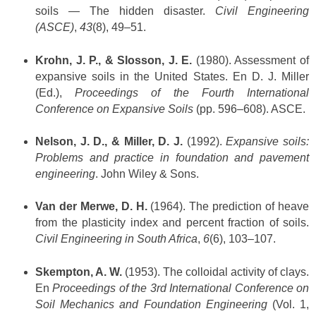
soils — The hidden disaster.
Civil Engineering
(ASCE)
,
43
(8), 49–51.
Krohn, J. P., & Slosson, J. E.
(1980). Assessment of
expansive soils in the United States. En D. J. Miller
(Ed.),
Proceedings of the Fourth International
Conference on Expansive Soils
(pp. 596–608). ASCE.
Nelson, J. D., & Miller, D. J.
(1992).
Expansive soils:
Problems and practice in foundation and pavement
engineering
. John Wiley & Sons.
Van der Merwe, D. H.
(1964). The prediction of heave
from the plasticity index and percent fraction of soils.
Civil Engineering in South Africa
,
6
(6), 103–107.
Skempton, A. W.
(1953). The colloidal activity of clays.
En
Proceedings of the 3rd International Conference on
Soil Mechanics and Foundation Engineering
(Vol. 1,