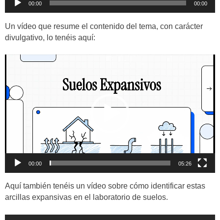
00:00
00:00
de
audio
Un vídeo que resume el contenido del tema, con carácter
divulgativo, lo tenéis aquí:
Reproductor
de
vídeo
00:00
05:26
Aquí también tenéis un vídeo sobre cómo identificar estas
arcillas expansivas en el laboratorio de suelos.