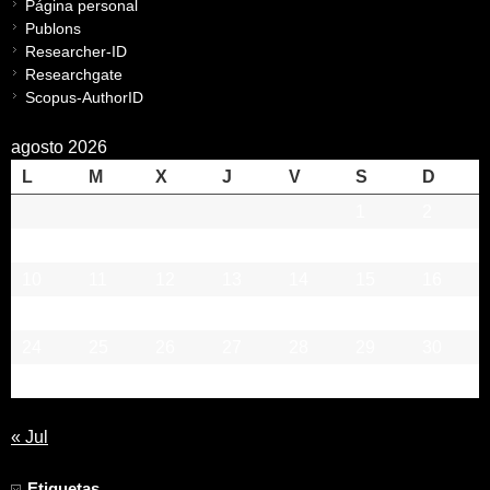
Página personal
Publons
Researcher-ID
Researchgate
Scopus-AuthorID
agosto 2026
L
M
X
J
V
S
D
1
2
3
4
5
6
7
8
9
10
11
12
13
14
15
16
17
18
19
20
21
22
23
24
25
26
27
28
29
30
31
« Jul
Etiquetas