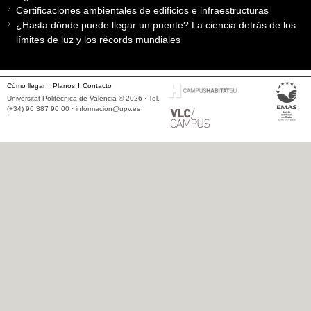
Certificaciones ambientales de edificios e infraestructuras
¿Hasta dónde puede llegar un puente? La ciencia detrás de los
límites de luz y los récords mundiales
Cómo llegar
Planos
Contacto
Universitat Politècnica de València © 2026 · Tel.
(+34) 96 387 90 00 ·
informacion@upv.es