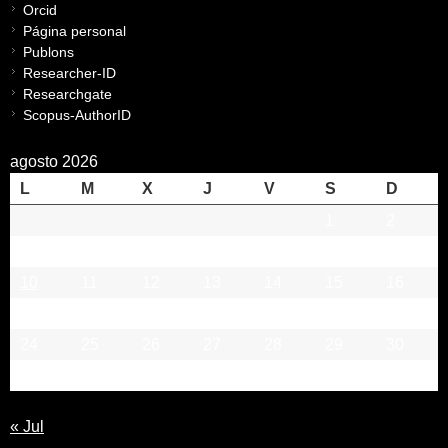
Orcid
Página personal
Publons
Researcher-ID
Researchgate
Scopus-AuthorID
agosto 2026
L
M
X
J
V
S
D
1
2
3
4
5
6
7
8
9
10
11
12
13
14
15
16
17
18
19
20
21
22
23
24
25
26
27
28
29
30
31
« Jul