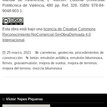
Politècnica de València, 480 pp. Ref. 328. ISBN: 978-84-
9048-903-1.
Esta obra está bajo una
licencia de Creative Commons
Reconocimiento-NoComercial-SinObraDerivada 4.0
Internacional
.
25 marzo, 2021
carreteras
,
geotecnia
,
procedimientos de
construcción
betún
,
emulsión asfáltica
,
emulsión bituminosa
,
firmes
,
gravaemulsión
,
mejora de suelos
,
mejora de terrenos
,
mejora del terreno
,
mezcla bituminosa
Víctor Yepes Piqueras