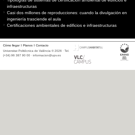
infraestructuras
Casi dos millones de reproducciones: cuando la divulgación en
ingeniería trasciende el aula
Certificaciones ambientales de edificios e infraestructuras
Cómo llegar
Planos
Contacto
Universitat Politècnica de València © 2026 · Tel.
(+34) 96 387 90 00 ·
informacion@upv.es