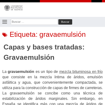
Saltar
al
contenido
Buscar:
Etiqueta:
gravaemulsión
Capas y bases tratadas:
Gravaemulsión
La
gravaemulsión
es un tipo de
mezcla bituminosa en frío
que consiste en la mezcla íntima de áridos, emulsión
asfáltica y agua, que convenientemente compactada, se
utiliza para la construcción de capas de firmes de carreteras.
La gravaemulsión se concibe como una técnica de
estabilización de áridos marginales. Sin embargo, en
España se identifica más con una mezcla de áridos de