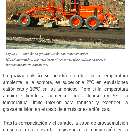
Figura 2. Extensión de gravaemulsión con motoniveladora.
https://www.eadic.com/mezclas-en-frio-con-emulsion-bituminosa-para-
mantenimiento-de-carreteras/
La gravaemulsión se pondrá en obra si la temperatura
ambiente, a la sombra, es superior a 2ºC en emulsiones
catiónicas y 10ºC en las aniónicas. Pero si la temperatura
ambiente tiende a aumentar, podrá fijarse en 5ºC la
temperatura límite inferior para fabricar y extender la
gravaemulsión en el caso de emulsiones aniónicas.
Tras la compactación y el curado, la capa de gravaemulsión
presenta una elevada resistencia a compresión y a