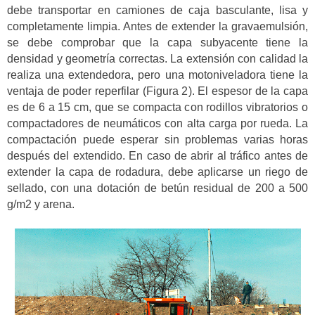
debe transportar en camiones de caja basculante, lisa y
completamente limpia. Antes de extender la gravaemulsión,
se debe comprobar que la capa subyacente tiene la
densidad y geometría correctas. La extensión con calidad la
realiza una extendedora, pero una motoniveladora tiene la
ventaja de poder reperfilar (Figura 2). El espesor de la capa
es de 6 a 15 cm, que se compacta con rodillos vibratorios o
compactadores de neumáticos con alta carga por rueda. La
compactación puede esperar sin problemas varias horas
después del extendido. En caso de abrir al tráfico antes de
extender la capa de rodadura, debe aplicarse un riego de
sellado, con una dotación de betún residual de 200 a 500
g/m2 y arena.