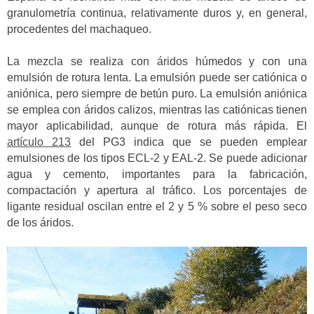
granulometría continua, relativamente duros y, en general,
procedentes del machaqueo.
La mezcla se realiza con áridos húmedos y con una
emulsión de rotura lenta. La emulsión puede ser catiónica o
aniónica, pero siempre de betún puro. La emulsión aniónica
se emplea con áridos calizos, mientras las catiónicas tienen
mayor aplicabilidad, aunque de rotura más rápida. El
artículo 213
del PG3 indica que se pueden emplear
emulsiones de los tipos ECL-2 y EAL-2. Se puede adicionar
agua y cemento, importantes para la fabricación,
compactación y apertura al tráfico. Los porcentajes de
ligante residual oscilan entre el 2 y 5 % sobre el peso seco
de los áridos.