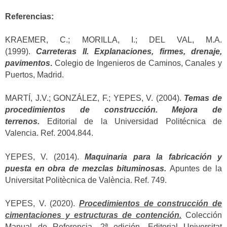
Referencias:
KRAEMER, C.; MORILLA, I.; DEL VAL, M.A.
(1999).
Carreteras II. Explanaciones, firmes, drenaje,
pavimentos
.
Colegio de Ingenieros de Caminos, Canales y
Puertos, Madrid.
MARTÍ, J.V.; GONZÁLEZ, F.; YEPES, V. (2004).
Temas de
procedimientos de construcción. Mejora de
terrenos.
Editorial de la Universidad Politécnica de
Valencia. Ref. 2004.844.
YEPES, V. (2014).
Maquinaria para la fabricación y
puesta en obra de mezclas bituminosas.
Apuntes de la
Universitat Politècnica de València. Ref. 749.
YEPES, V. (2020).
Procedimientos de construcción de
cimentaciones y estructuras de contención.
Colección
Manual de Referencia, 2ª edición. Editorial Universitat