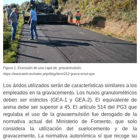
Figura 1. Extensión de una capa de gravaemulsión.
https://www.ateb.es/index.php/blog/item/212-grava-emul-que
Los áridos utilizados serán de características similares a los
empleados en la gravacemento. Los husos granulométricos
deben ser estrictos (GEA-1 y GEA-2). El equivalente de
arena debe ser superior a 45. El artículo 514 del PG3 que
regulaba el uso de la gravaemulsión fue derogado de la
normativa actual del Ministerio de Fomento, que solo
considera la utilización del suelocemento y de la
gravacemento. La normativa autonómica sí que recoge su