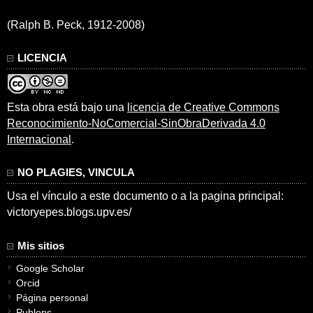
(Ralph B. Peck, 1912-2008)
LICENCIA
Esta obra está bajo una
licencia de Creative Commons
Reconocimiento-NoComercial-SinObraDerivada 4.0
Internacional
.
NO PLAGIES, VINCULA
Usa el vínculo a este documento o a la pagina principal:
victoryepes.blogs.upv.es/
Mis sitios
Google Scholar
Orcid
Página personal
Publons