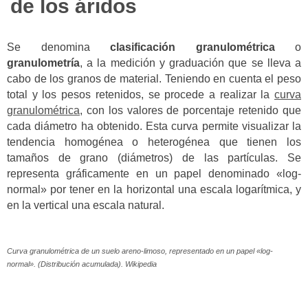
de los áridos
Se denomina
clasificación granulométrica
o
granulometría
, a la medición y graduación que se lleva a
cabo de los granos de material. Teniendo en cuenta el peso
total y los pesos retenidos, se procede a realizar la
curva
granulométrica
, con los valores de porcentaje retenido que
cada diámetro ha obtenido. Esta curva permite visualizar la
tendencia homogénea o heterogénea que tienen los
tamaños de grano (diámetros) de las partículas. Se
representa gráficamente en un papel denominado «log-
normal» por tener en la horizontal una escala logarítmica, y
en la vertical una escala natural.
Curva granulométrica de un suelo areno-limoso, representado en un papel «log-
normal». (Distribución acumulada). Wikipedia