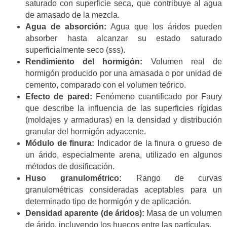
saturado con superficie seca, que contribuye al agua
de amasado de la mezcla.
Agua de absorción:
Agua que los áridos pueden
absorber hasta alcanzar su estado saturado
superficialmente seco (sss).
Rendimiento del hormigón:
Volumen real de
hormigón producido por una amasada o por unidad de
cemento, comparado con el volumen teórico.
Efecto de pared:
Fenómeno cuantificado por Faury
que describe la influencia de las superficies rígidas
(moldajes y armaduras) en la densidad y distribución
granular del hormigón adyacente.
Módulo de finura:
Indicador de la finura o grueso de
un árido, especialmente arena, utilizado en algunos
métodos de dosificación.
Huso granulométrico:
Rango de curvas
granulométricas consideradas aceptables para un
determinado tipo de hormigón y de aplicación.
Densidad aparente (de áridos):
Masa de un volumen
de árido, incluyendo los huecos entre las partículas.