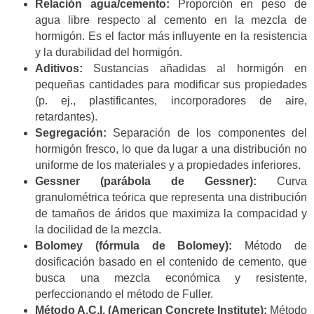
Relación agua/cemento:
Proporción en peso de
agua libre respecto al cemento en la mezcla de
hormigón. Es el factor más influyente en la resistencia
y la durabilidad del hormigón.
Aditivos:
Sustancias añadidas al hormigón en
pequeñas cantidades para modificar sus propiedades
(p. ej., plastificantes, incorporadores de aire,
retardantes).
Segregación:
Separación de los componentes del
hormigón fresco, lo que da lugar a una distribución no
uniforme de los materiales y a propiedades inferiores.
Gessner (parábola de Gessner):
Curva
granulométrica teórica que representa una distribución
de tamaños de áridos que maximiza la compacidad y
la docilidad de la mezcla.
Bolomey (fórmula de Bolomey):
Método de
dosificación basado en el contenido de cemento, que
busca una mezcla económica y resistente,
perfeccionando el método de Fuller.
Método A.C.I. (American Concrete Institute):
Método