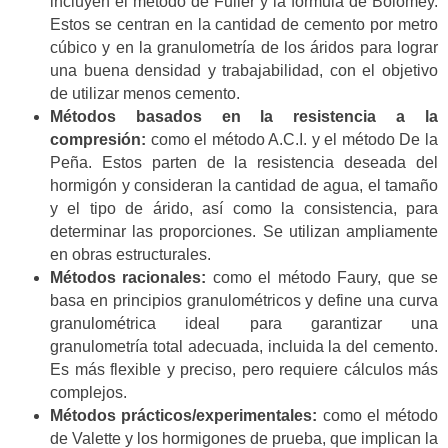
incluyen el método de Fuller y la fórmula de Bolomey.
Estos se centran en la cantidad de cemento por metro
cúbico y en la granulometría de los áridos para lograr
una buena densidad y trabajabilidad, con el objetivo
de utilizar menos cemento.
Métodos basados en la resistencia a la
compresión:
como el método A.C.I. y el método De la
Peña. Estos parten de la resistencia deseada del
hormigón y consideran la cantidad de agua, el tamaño
y el tipo de árido, así como la consistencia, para
determinar las proporciones. Se utilizan ampliamente
en obras estructurales.
Métodos racionales:
como el método Faury, que se
basa en principios granulométricos y define una curva
granulométrica ideal para garantizar una
granulometría total adecuada, incluida la del cemento.
Es más flexible y preciso, pero requiere cálculos más
complejos.
Métodos prácticos/experimentales:
como el método
de Valette y los hormigones de prueba, que implican la