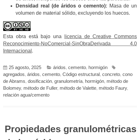
Densidad real (de áridos o cemento):
Masa de un
volumen de material sólido, excluyendo los huecos.
Esta obra está bajo una
licencia de Creative Commons
Reconocimiento-NoComercial-SinObraDerivada 4.0
Internacional
.
25 agosto, 2025
áridos
,
cemento
,
hormigón
agregados
,
áridos
,
cemento
,
Código estructural
,
concreto
,
cono
de Abrams
,
dosificación
,
granulometría
,
hormigón
,
método de
Bolomey
,
método de Fuller
,
método de Valette
,
método Faury
,
relación agua/cemento
Propiedades granulométricas