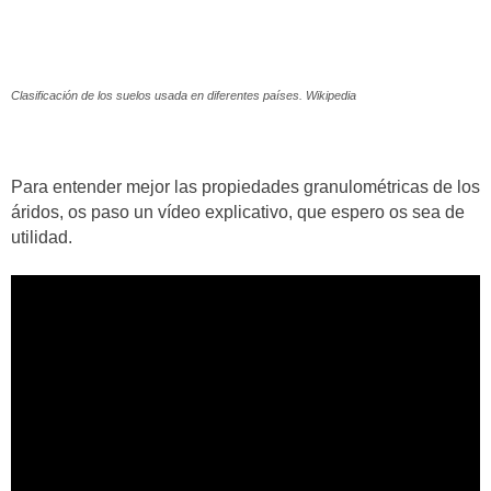
Clasificación de los suelos usada en diferentes países. Wikipedia
Para entender mejor las propiedades granulométricas de los
áridos, os paso un vídeo explicativo, que espero os sea de
utilidad.