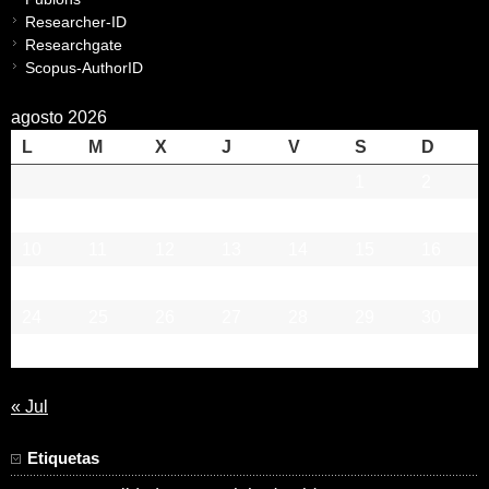
Researcher-ID
Researchgate
Scopus-AuthorID
agosto 2026
L
M
X
J
V
S
D
1
2
3
4
5
6
7
8
9
10
11
12
13
14
15
16
17
18
19
20
21
22
23
24
25
26
27
28
29
30
31
« Jul
Etiquetas