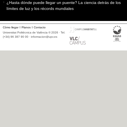
¿Hasta dónde puede llegar un puente? La ciencia detrás de los
límites de luz y los récords mundiales
Cómo llegar
Planos
Contacto
Universitat Politècnica de València © 2026 · Tel.
(+34) 96 387 90 00 ·
informacion@upv.es