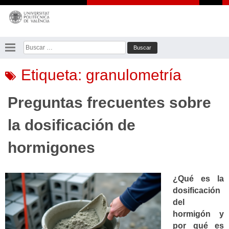
Saltar
al
contenido
Buscar:
Etiqueta:
granulometría
Preguntas frecuentes sobre
la dosificación de
hormigones
¿Qué es la
dosificación
del
hormigón y
por qué es