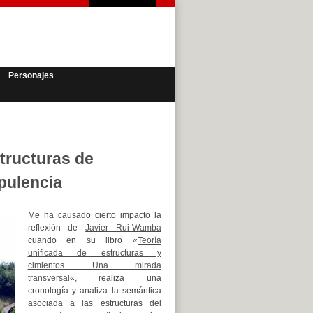
Personajes
tructuras de
opulencia
Me ha causado cierto impacto la
reflexión de
Javier Rui-Wamba
cuando en su libro «
Teoría
unificada de estructuras y
cimientos. Una mirada
transversal
«, realiza una
cronología y analiza la semántica
asociada a las estructuras del