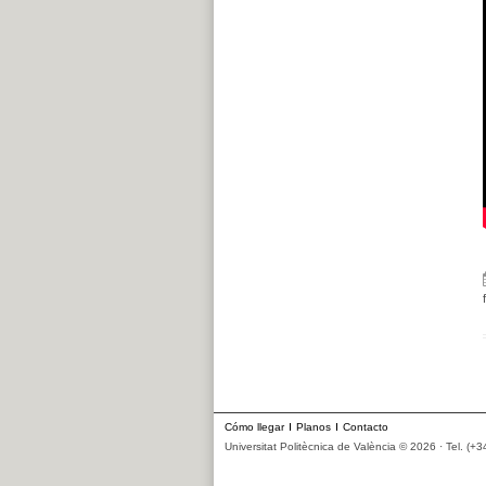
Cómo llegar
Planos
Contacto
Universitat Politècnica de València © 2026 · Tel. (+