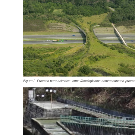
Figura 2. Puentes para animales. https://ecologismos.com/ecoductos-puent