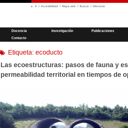
a
·
A
Accesibilidad
Mapa web
Buscar
Directorio
Docencia
Investigación
Publicaciones
Contacto
Etiqueta:
ecoducto
Las ecoestructuras: pasos de fauna y es
permeabilidad territorial en tiempos de 