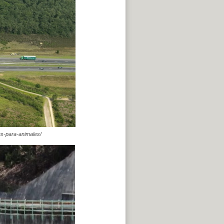
es-para-animales/