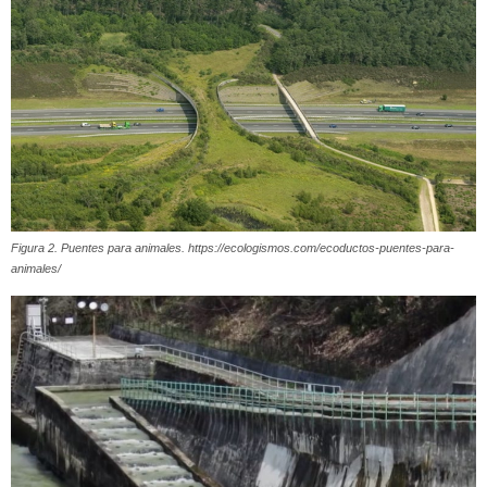
Figura 2. Puentes para animales. https://ecologismos.com/ecoductos-puentes-para-
animales/