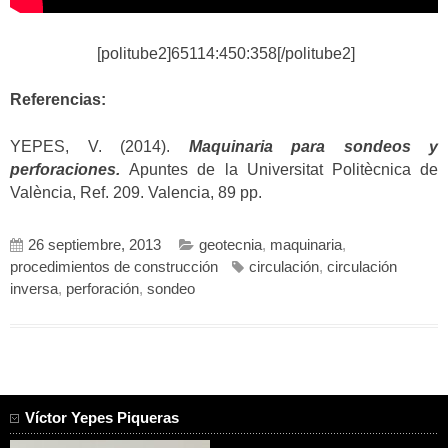
[politube2]65114:450:358[/politube2]
Referencias:
YEPES, V. (2014).
Maquinaria para sondeos y
perforaciones.
Apuntes de la Universitat Politècnica de
València, Ref. 209. Valencia, 89 pp.
26 septiembre, 2013
geotecnia
,
maquinaria
,
procedimientos de construcción
circulación
,
circulación
inversa
,
perforación
,
sondeo
Víctor Yepes Piqueras