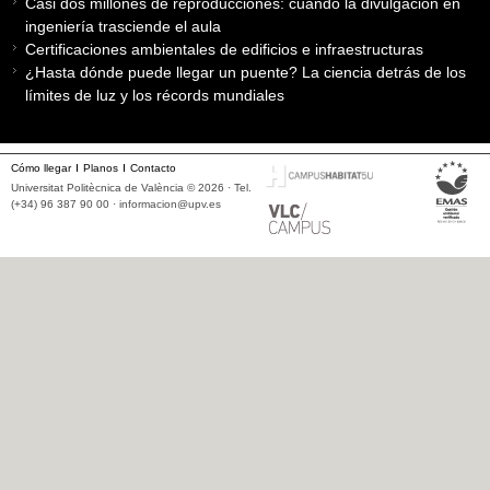
Casi dos millones de reproducciones: cuando la divulgación en
ingeniería trasciende el aula
Certificaciones ambientales de edificios e infraestructuras
¿Hasta dónde puede llegar un puente? La ciencia detrás de los
límites de luz y los récords mundiales
Cómo llegar
Planos
Contacto
Universitat Politècnica de València © 2026 · Tel.
(+34) 96 387 90 00 ·
informacion@upv.es