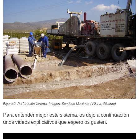
Figura 2. Perforación inversa. Imagen: Sondeos Martínez (Villena, Alicante)
Para entender mejor este sistema, os dejo a continuación
unos vídeos explicativos que espero os gusten.