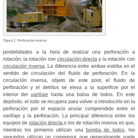
Figura 1. Perforación inversa.
posibilidades a la hora de realizar una perforación a
rotación: la rotación con
circulación directa
y la rotación con
circulación inversa
. La diferencia entre ambas estriba en el
sentido de circulación del fluido de perforación. En la
circulación inversa, objeto de este post, el fluido de
perforación y el detritus se eleva a la superficie por el
interior del
varillaje
hasta una balsa de lodos. En este
depósito, el lodo se recupera para volver a introducirlo en la
perforación por el espacio anular comprendido entre el
varillaje y la perforación. La principal diferencia entre los
equipos de
rotación directa
o los de rotación inversa es que,
mientras los primeros utilizan una
bomba de lodos,
los
segundos utilizan un compresor, que generalmente suele