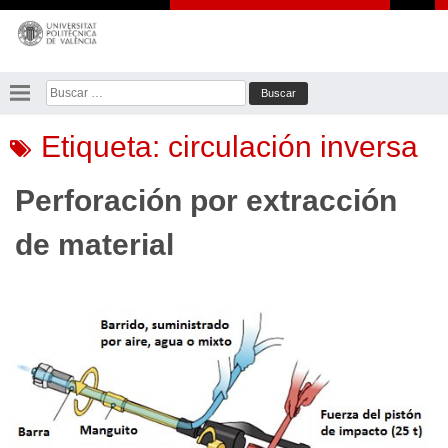
Saltar
al
contenido
Buscar:
Etiqueta:
circulación inversa
Perforación por extracción
de material