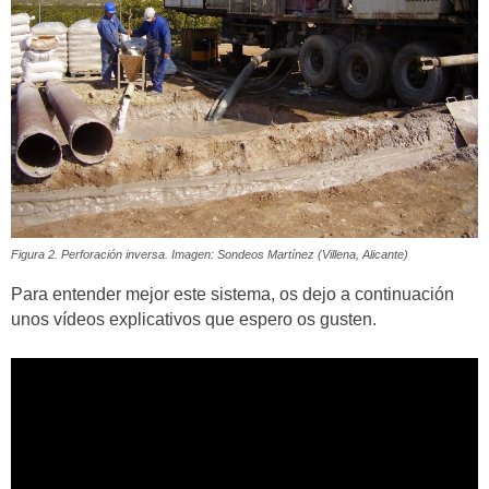
Figura 2. Perforación inversa. Imagen: Sondeos Martínez (Villena, Alicante)
Para entender mejor este sistema, os dejo a continuación
unos vídeos explicativos que espero os gusten.