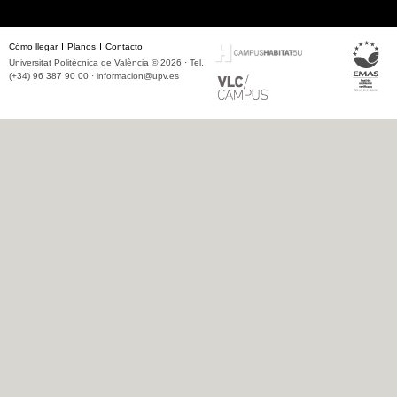
Cómo llegar
Planos
Contacto
Universitat Politècnica de València © 2026 · Tel.
(+34) 96 387 90 00 ·
informacion@upv.es