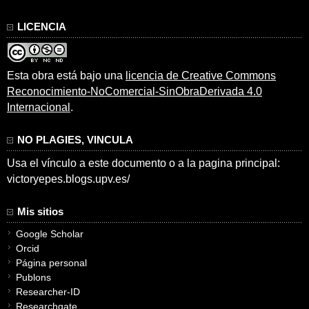
LICENCIA
Esta obra está bajo una
licencia de Creative Commons
Reconocimiento-NoComercial-SinObraDerivada 4.0
Internacional
.
NO PLAGIES, VINCULA
Usa el vínculo a este documento o a la pagina principal:
victoryepes.blogs.upv.es/
Mis sitios
Google Scholar
Orcid
Página personal
Publons
Researcher-ID
Researchgate