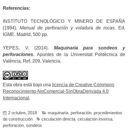
Referencias:
INSTITUTO TECNOLÓGICO Y MINERO DE ESPAÑA
(1994).
Manual de perforación y voladura de rocas
. Ed.
IGME. Madrid, 500 pp.
YEPES, V. (2014).
Maquinaria para sondeos y
perforaciones.
Apuntes de la Universitat Politècnica de
València, Ref. 209. Valencia.
Esta obra está bajo una
licencia de Creative Commons
Reconocimiento-NoComercial-SinObraDerivada 4.0
Internacional
.
2 octubre, 2018
maquinaria
,
perforación
,
procedimientos
de construcción
circulación directa
,
circulación inversa
,
perforación
,
sondeos