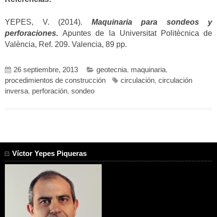
YEPES, V. (2014).
Maquinaria para sondeos y
perforaciones.
Apuntes de la Universitat Politècnica de
València, Ref. 209. Valencia, 89 pp.
26 septiembre, 2013
geotecnia
,
maquinaria
,
procedimientos de construcción
circulación
,
circulación
inversa
,
perforación
,
sondeo
Víctor Yepes Piqueras