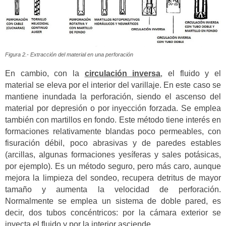
Figura 2.- Extracción del material en una perforación
En cambio, con la
circulación inversa
, el fluido y el
material se eleva por el interior del varillaje. En este caso se
mantiene inundada la perforación, siendo el ascenso del
material por depresión o por inyección forzada. Se emplea
también con martillos en fondo. Este método tiene interés en
formaciones relativamente blandas poco permeables, con
fisuración débil, poco abrasivas y de paredes estables
(arcillas, algunas formaciones yesíferas y sales potásicas,
por ejemplo). Es un método seguro, pero más caro, aunque
mejora la limpieza del sondeo, recupera detritus de mayor
tamaño y aumenta la velocidad de perforación.
Normalmente se emplea un sistema de doble pared, es
decir, dos tubos concéntricos: por la cámara exterior se
inyecta el fluido y por la interior asciende.