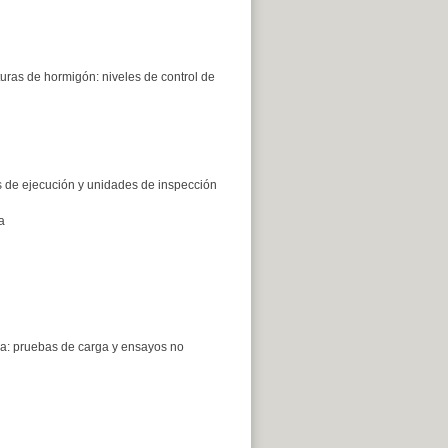
cturas de hormigón: niveles de control de
s de ejecución y unidades de inspección
a
ia: pruebas de carga y ensayos no