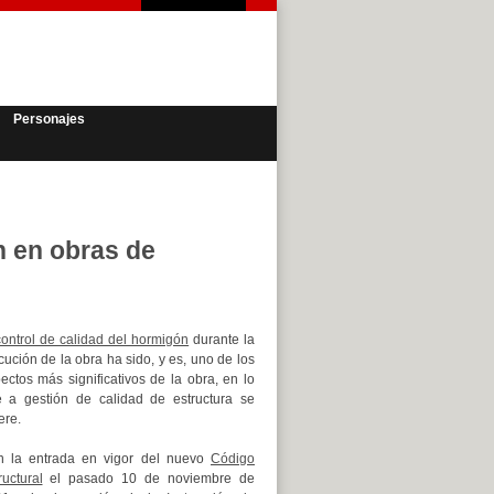
Personajes
n en obras de
control de calidad del hormigón
durante la
cución de la obra ha sido, y es, uno de los
ectos más significativos de la obra, en lo
 a gestión de calidad de estructura se
ere.
 la entrada en vigor del nuevo
Código
ructural
el pasado 10 de noviembre de