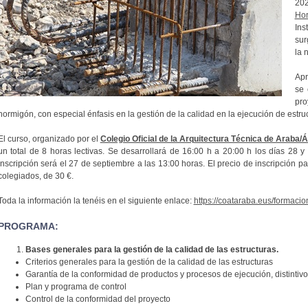
20
Ho
Ins
sur
la 
Apr
se 
pro
hormigón, con especial énfasis en la gestión de la calidad en la ejecución de estr
El curso, organizado por el
Colegio Oficial de la Arquitectura Técnica de Araba/
un total de 8 horas lectivas. Se desarrollará de 16:00 h a 20:00 h los días 28 y
inscripción será el 27 de septiembre a las 13:00 horas. El precio de inscripción p
colegiados, de 30 €.
Toda la información la tenéis en el siguiente enlace:
https://coataraba.eus/formaci
PROGRAMA:
Bases generales para la gestión de la calidad de las estructuras.
Criterios generales para la gestión de la calidad de las estructuras
Garantía de la conformidad de productos y procesos de ejecución, distintivo
Plan y programa de control
Control de la conformidad del proyecto