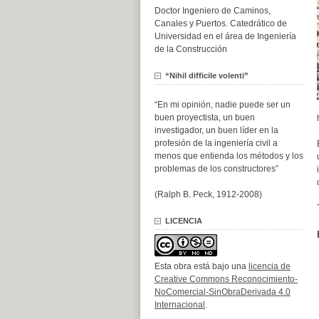
Doctor Ingeniero de Caminos,
Canales y Puertos. Catedrático de
Universidad en el área de Ingeniería
de la Construcción
“Nihil difficile volenti”
“En mi opinión, nadie puede ser un
buen proyectista, un buen
investigador, un buen líder en la
profesión de la ingeniería civil a
menos que entienda los métodos y los
problemas de los constructores”
(Ralph B. Peck, 1912-2008)
LICENCIA
Esta obra está bajo una
licencia de
Creative Commons Reconocimiento-
NoComercial-SinObraDerivada 4.0
Internacional
.