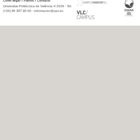
Cómo llegar
Planos
Contacto
Universitat Politècnica de València © 2026 · Tel.
(+34) 96 387 90 00 ·
informacion@upv.es