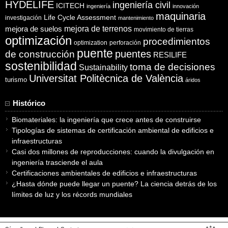
HYDELIFE
ingeniería civil
ICITECH
ingeniería
innovación
maquinaria
Life Cycle Assessment
investigación
mantenimiento
mejora de suelos
mejora de terrenos
movimiento de tierras
optimización
procedimientos
optimization
perforación
puente
puentes
de construcción
RESILIFE
sostenibilidad
toma de decisiones
Sustainability
Universitat Politècnica de València
turismo
áridos
Histórico
Biomateriales: la ingeniería que crece antes de construirse
Tipologías de sistemas de certificación ambiental de edificios e
infraestructuras
Casi dos millones de reproducciones: cuando la divulgación en
ingeniería trasciende el aula
Certificaciones ambientales de edificios e infraestructuras
¿Hasta dónde puede llegar un puente? La ciencia detrás de los
límites de luz y los récords mundiales