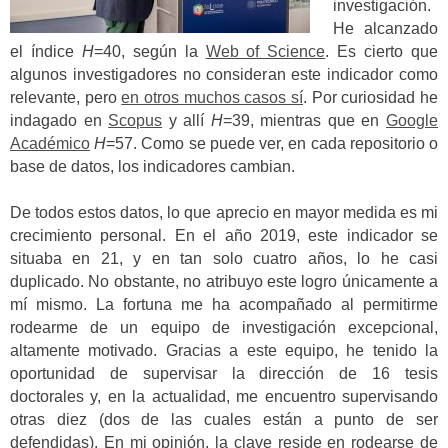
investigación.
He alcanzado
el índice
H
=40, según la
Web of Science
. Es cierto que
algunos investigadores no consideran este indicador como
relevante, pero
en otros muchos casos sí
. Por curiosidad he
indagado en
Scopus
y allí
H
=39, mientras que en
Google
Académico
H
=57. Como se puede ver, en cada repositorio o
base de datos, los indicadores cambian.
De todos estos datos, lo que aprecio en mayor medida es mi
crecimiento personal. En el año 2019, este indicador se
situaba en 21, y en tan solo cuatro años, lo he casi
duplicado. No obstante, no atribuyo este logro únicamente a
mí mismo. La fortuna me ha acompañado al permitirme
rodearme de un equipo de investigación excepcional,
altamente motivado. Gracias a este equipo, he tenido la
oportunidad de supervisar la dirección de 16 tesis
doctorales y, en la actualidad, me encuentro supervisando
otras diez (dos de las cuales están a punto de ser
defendidas). En mi opinión, la clave reside en rodearse de