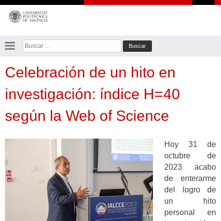
Saltar
al
contenido
Buscar:
Celebración de un hito en
investigación: índice H=40
según la Web of Science
Hoy 31 de
octubre de
2023 acabo
de enterarme
del logro de
un hito
personal en