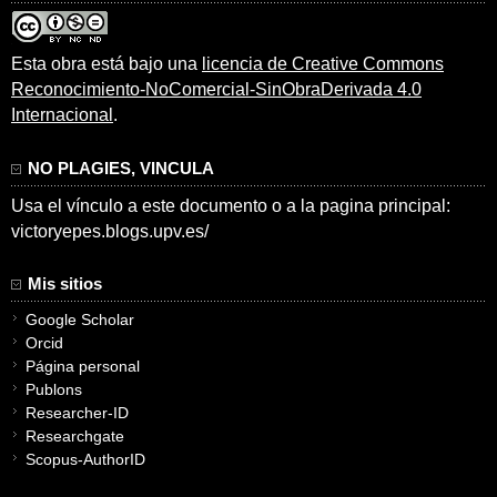
Esta obra está bajo una
licencia de Creative Commons
Reconocimiento-NoComercial-SinObraDerivada 4.0
Internacional
.
NO PLAGIES, VINCULA
Usa el vínculo a este documento o a la pagina principal:
victoryepes.blogs.upv.es/
Mis sitios
Google Scholar
Orcid
Página personal
Publons
Researcher-ID
Researchgate
Scopus-AuthorID