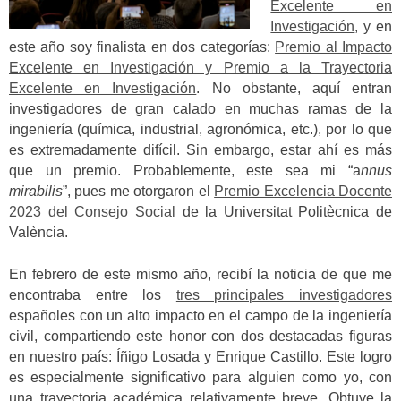
Excelente en
Investigación
, y en
este año soy finalista en dos categorías:
Premio al Impacto
Excelente en Investigación y Premio a la Trayectoria
Excelente en Investigación
. No obstante, aquí entran
investigadores de gran calado en muchas ramas de la
ingeniería (química, industrial, agronómica, etc.), por lo que
es extremadamente difícil. Sin embargo, estar ahí es más
que un premio. Probablemente, este sea mi “a
nnus
mirabilis
”, pues me otorgaron el
Premio Excelencia Docente
2023 del Consejo Social
de la Universitat Politècnica de
València.
En febrero de este mismo año, recibí la noticia de que me
encontraba entre los
tres principales investigadores
españoles con un alto impacto en el campo de la ingeniería
civil, compartiendo este honor con dos destacadas figuras
en nuestro país: Íñigo Losada y Enrique Castillo. Este logro
es especialmente significativo para alguien como yo, con
una trayectoria académica relativamente breve. Obtuve la