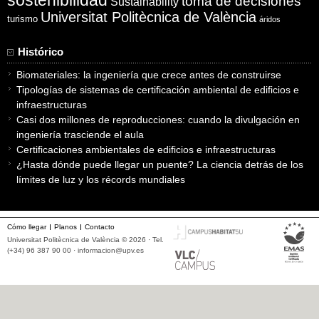
toma de decisiones
Sustainability
Universitat Politècnica de València
turismo
áridos
Histórico
Biomateriales: la ingeniería que crece antes de construirse
Tipologías de sistemas de certificación ambiental de edificios e
infraestructuras
Casi dos millones de reproducciones: cuando la divulgación en
ingeniería trasciende el aula
Certificaciones ambientales de edificios e infraestructuras
¿Hasta dónde puede llegar un puente? La ciencia detrás de los
límites de luz y los récords mundiales
Cómo llegar
Planos
Contacto
Universitat Politècnica de València © 2026 · Tel.
(+34) 96 387 90 00 ·
informacion@upv.es