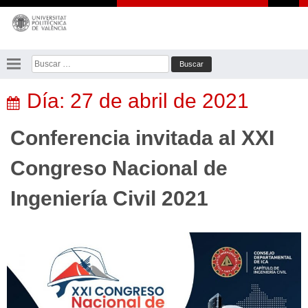
Saltar
al
contenido
Buscar:
Día:
27 de abril de 2021
Conferencia invitada al XXI
Congreso Nacional de
Ingeniería Civil 2021