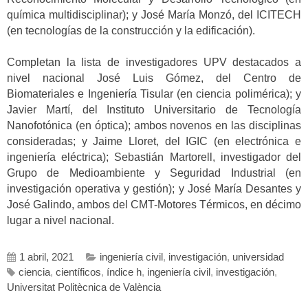
química multidisciplinar); y José María Monzó, del ICITECH
(en tecnologías de la construcción y la edificación).
Completan la lista de investigadores UPV destacados a
nivel nacional José Luis Gómez, del Centro de
Biomateriales e Ingeniería Tisular (en ciencia polimérica); y
Javier Martí, del Instituto Universitario de Tecnología
Nanofotónica (en óptica); ambos novenos en las disciplinas
consideradas; y Jaime Lloret, del IGIC (en electrónica e
ingeniería eléctrica); Sebastián Martorell, investigador del
Grupo de Medioambiente y Seguridad Industrial (en
investigación operativa y gestión); y José María Desantes y
José Galindo, ambos del CMT-Motores Térmicos, en décimo
lugar a nivel nacional.
1 abril, 2021
ingeniería civil
,
investigación
,
universidad
ciencia
,
científicos
,
índice h
,
ingeniería civil
,
investigación
,
Universitat Politècnica de València