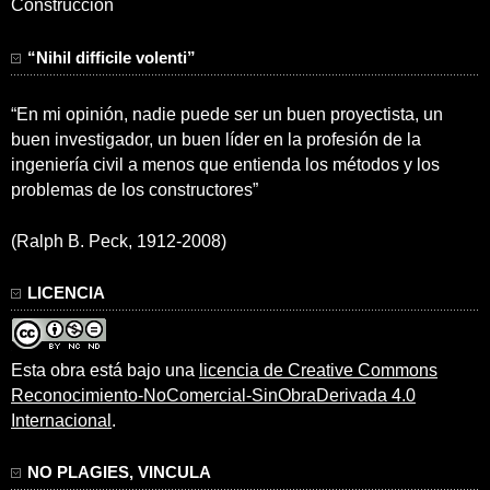
Construcción
“Nihil difficile volenti”
“En mi opinión, nadie puede ser un buen proyectista, un
buen investigador, un buen líder en la profesión de la
ingeniería civil a menos que entienda los métodos y los
problemas de los constructores”
(Ralph B. Peck, 1912-2008)
LICENCIA
Esta obra está bajo una
licencia de Creative Commons
Reconocimiento-NoComercial-SinObraDerivada 4.0
Internacional
.
NO PLAGIES, VINCULA