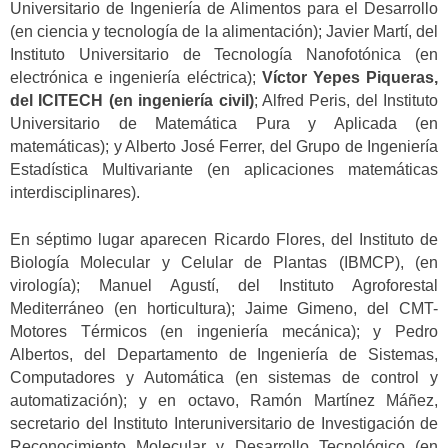
Universitario de Ingeniería de Alimentos para el Desarrollo
(en ciencia y tecnología de la alimentación); Javier Martí, del
Instituto Universitario de Tecnología Nanofotónica (en
electrónica e ingeniería eléctrica);
Víctor Yepes Piqueras,
del ICITECH (en ingeniería civil)
; Alfred Peris, del Instituto
Universitario de Matemática Pura y Aplicada (en
matemáticas); y Alberto José Ferrer, del Grupo de Ingeniería
Estadística Multivariante (en aplicaciones matemáticas
interdisciplinares).
En séptimo lugar aparecen Ricardo Flores, del Instituto de
Biología Molecular y Celular de Plantas (IBMCP), (en
virología); Manuel Agustí, del Instituto Agroforestal
Mediterráneo (en horticultura); Jaime Gimeno, del CMT-
Motores Térmicos (en ingeniería mecánica); y Pedro
Albertos, del Departamento de Ingeniería de Sistemas,
Computadores y Automática (en sistemas de control y
automatización); y en octavo, Ramón Martínez Máñez,
secretario del Instituto Interuniversitario de Investigación de
Reconocimiento Molecular y Desarrollo Tecnológico (en