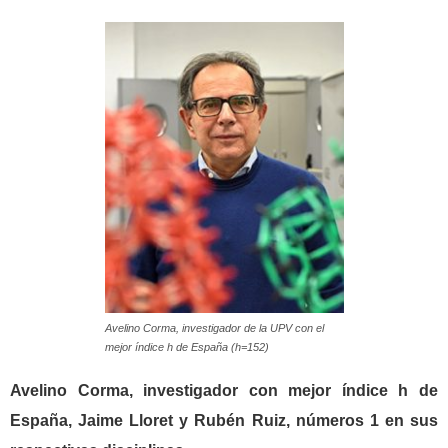
Avelino Corma, investigador de la UPV con el
mejor índice h de España (h=152)
Avelino Corma, investigador con mejor índice h de
España, Jaime Lloret y Rubén Ruiz, números 1 en sus