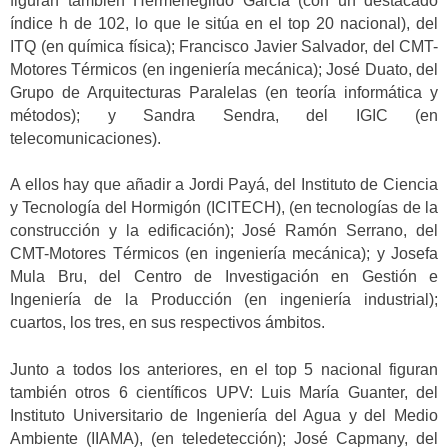
figuran también Hermenegildo García (con un destacado
índice h de 102, lo que le sitúa en el top 20 nacional), del
ITQ (en química física); Francisco Javier Salvador, del CMT-
Motores Térmicos (en ingeniería mecánica); José Duato, del
Grupo de Arquitecturas Paralelas (en teoría informática y
métodos); y Sandra Sendra, del IGIC (en
telecomunicaciones).
A ellos hay que añadir a Jordi Payá, del Instituto de Ciencia
y Tecnología del Hormigón (ICITECH), (en tecnologías de la
construcción y la edificación); José Ramón Serrano, del
CMT-Motores Térmicos (en ingeniería mecánica); y Josefa
Mula Bru, del Centro de Investigación en Gestión e
Ingeniería de la Producción (en ingeniería industrial);
cuartos, los tres, en sus respectivos ámbitos.
Junto a todos los anteriores, en el top 5 nacional figuran
también otros 6 científicos UPV: Luis María Guanter, del
Instituto Universitario de Ingeniería del Agua y del Medio
Ambiente (IIAMA), (en teledetección); José Capmany, del