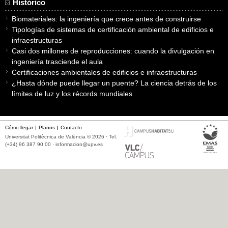
Histórico
Biomateriales: la ingeniería que crece antes de construirse
Tipologías de sistemas de certificación ambiental de edificios e
infraestructuras
Casi dos millones de reproducciones: cuando la divulgación en
ingeniería trasciende el aula
Certificaciones ambientales de edificios e infraestructuras
¿Hasta dónde puede llegar un puente? La ciencia detrás de los
límites de luz y los récords mundiales
Cómo llegar
Planos
Contacto
Universitat Politècnica de València © 2026 · Tel.
(+34) 96 387 90 00 ·
informacion@upv.es