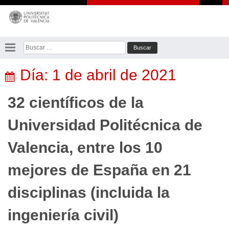
Saltar
al
contenido
Buscar:
Día:
1 de abril de 2021
32 científicos de la
Universidad Politécnica de
Valencia, entre los 10
mejores de España en 21
disciplinas (incluida la
ingeniería civil)