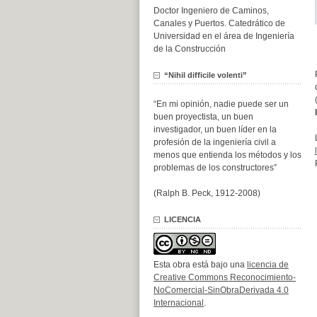
Doctor Ingeniero de Caminos,
Canales y Puertos. Catedrático de
Universidad en el área de Ingeniería
de la Construcción
“Nihil difficile volenti”
“En mi opinión, nadie puede ser un
buen proyectista, un buen
investigador, un buen líder en la
profesión de la ingeniería civil a
menos que entienda los métodos y los
problemas de los constructores”
(Ralph B. Peck, 1912-2008)
LICENCIA
Esta obra está bajo una
licencia de
Creative Commons Reconocimiento-
NoComercial-SinObraDerivada 4.0
Internacional
.