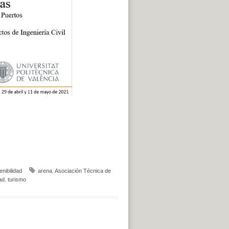
enibilidad
arena
,
Asociación Técnica de
ad
,
turismo