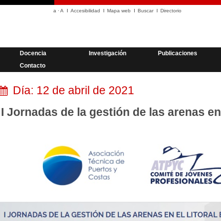
a
·
A
Accesibilidad
Mapa web
Buscar
Directorio
Docencia
Investigación
Publicaciones
Contacto
Día:
12 de abril de 2021
I Jornadas de la gestión de las arenas en 