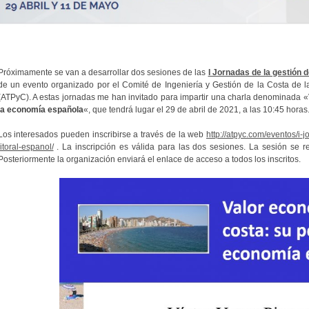
Próximamente se van a desarrollar dos sesiones de las
I Jornadas de la gestión d
de un evento organizado por el Comité de Ingeniería y Gestión de la Costa de 
(ATPyC). A estas jornadas me han invitado para impartir una charla denominada «
la economía española
«, que tendrá lugar el 29 de abril de 2021, a las 10:45 horas
Los interesados ​​pueden inscribirse a través de la web
http://atpyc.com/eventos/i-
litoral-espanol/
. La inscripción es válida para las dos sesiones. La sesión se r
Posteriormente la organización enviará el enlace de acceso a todos los inscritos.