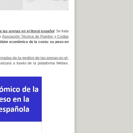
e las arenas en el litoral español
. Se trata
la
Asociación Técnica de Puertos y Costas
Valor económico de la costa: su peso en
.
jornadas-de-la-gestion-de-las-arenas-en-el-
ealizará a través de la plataforma Webex.