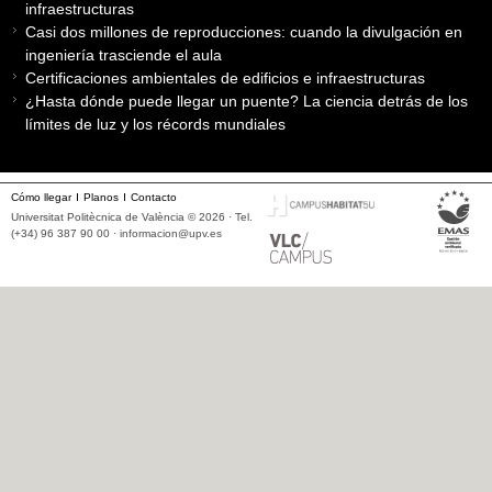
infraestructuras
Casi dos millones de reproducciones: cuando la divulgación en
ingeniería trasciende el aula
Certificaciones ambientales de edificios e infraestructuras
¿Hasta dónde puede llegar un puente? La ciencia detrás de los
límites de luz y los récords mundiales
Cómo llegar
Planos
Contacto
Universitat Politècnica de València © 2026 · Tel.
(+34) 96 387 90 00 ·
informacion@upv.es