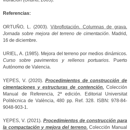
Referencias:
ORTUÑO, L. (2003).
Vibroflotación. Columnas de grava.
Jornada sobre mejora del terreno de cimentación
. Madrid,
16 de diciembre.
URIEL, A. (1985). Mejora del terreno por medios dinámicos.
Curso sobre pavimentos y rellenos portuarios
. Puerto
Autónomo de Valencia.
YEPES, V. (2020).
Procedimientos de construcción de
cimentaciones y estructuras de contención.
Colección
Manual de Referencia, 2ª edición. Editorial Universitat
Politècnica de València, 480 pp. Ref. 328. ISBN: 978-84-
9048-903-1.
YEPES, V. (2021).
Procedimientos de construcción para
la compactación y mejora del terreno.
Colección Manual