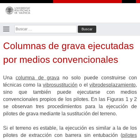
Saltar
al
contenido
Buscar:
Columnas de grava ejecutadas
por medios convencionales
Una
columna de grava
no solo puede construirse con
técnicas como la
vibrosustitución
o el
vibrodesplazamiento
,
sino que también puede ejecutarse con medios
convencionales propios de los pilotes. En las Figuras 1 y 2
se observan tres procedimientos para la ejecución de
pilotes de grava mediante la sustitución del terreno.
Si el terreno es estable, la ejecución es similar a la de los
pilotes de extracción con barrera sin entubación (
pilotes