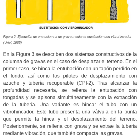
Figura 2. Ejecución de una columna de grava mediante sustitución con vibrohincador
(Uriel, 1985)
En la Figura 3 se describen dos sistemas constructivos de la
columna de gravas en el caso de desplazar el terreno.
En el
primer caso, se hinca la entubación con un tapón perdido en
el fondo, así como los pilotes de desplazamiento con
azuche y tubería recuperable (
CPI-2
).
Tras alcanzar la
profundidad necesaria, se rellena la entubación con
tongadas y se apisona simultáneamente con la extracción
de la tubería. Una variante es hincar el tubo con un
vibrohincador. Este tubo presenta una válvula en la punta
que permite la hinca y el desplazamiento del terreno.
Posteriormente, se rellena con grava y se extrae la tubería
mediante vibración, que también compacta las gravas.