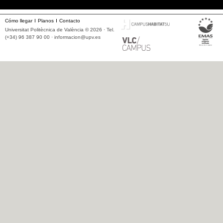
Cómo llegar
Planos
Contacto
Universitat Politècnica de València © 2026 · Tel.
(+34) 96 387 90 00 ·
informacion@upv.es