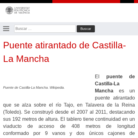
Saltar
al
contenido
Buscar:
Puente atirantado de Castilla-
La Mancha
El
puente de
Castilla-La
Puente de Castilla-La Mancha. Wikipedia.
Mancha
es un
puente atirantado
que se alza sobre el río Tajo, en Talavera de la Reina
(Toledo). Se construyó desde el 2007 al 2011, destacando
sus 192 metros de altura. El tablero tiene continuidad en un
viaducto de acceso de 408 metros de longitud
conformado por 9 vanos y dos únicos cajones de