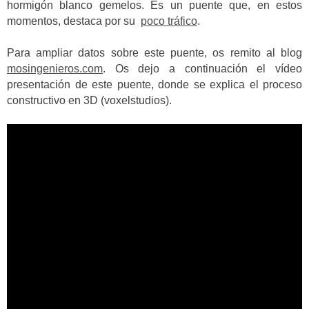
hormigón blanco gemelos. Es un puente que, en estos
momentos, destaca por su
poco tráfico
.
Para ampliar datos sobre este puente, os remito al blog
mosingenieros.com
. Os dejo a continuación el vídeo
presentación de este puente, donde se explica el proceso
constructivo en 3D (voxelstudios).