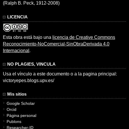
(Ralph B. Peck, 1912-2008)
LICENCIA
Esta obra está bajo una
licencia de Creative Commons
Reconocimiento-NoComercial-SinObraDerivada 4.0
Internacional
.
NO PLAGIES, VINCULA
Usa el vínculo a este documento o a la pagina principal:
victoryepes.blogs.upv.es/
Mis sitios
Google Scholar
Orcid
Página personal
Publons
Researcher-ID