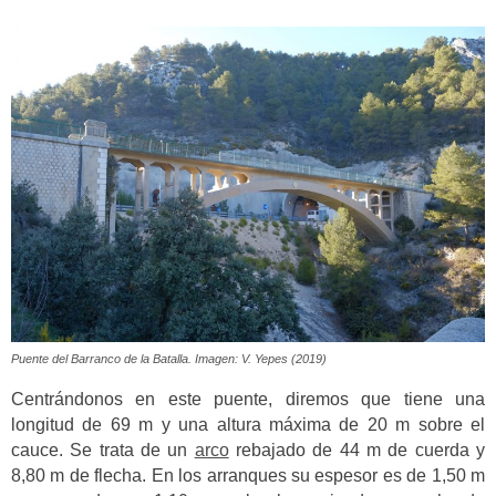
Puente del Barranco de la Batalla. Imagen: V. Yepes (2019)
Centrándonos en este puente, diremos que tiene una
longitud de 69 m y una altura máxima de 20 m sobre el
cauce. Se trata de un
arco
rebajado de 44 m de cuerda y
8,80 m de flecha. En los arranques su espesor es de 1,50 m