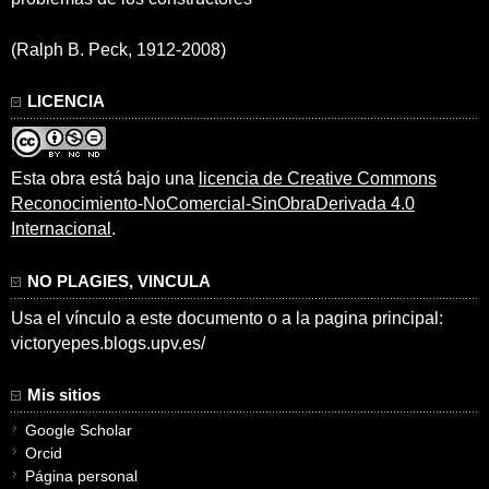
(Ralph B. Peck, 1912-2008)
LICENCIA
Esta obra está bajo una
licencia de Creative Commons
Reconocimiento-NoComercial-SinObraDerivada 4.0
Internacional
.
NO PLAGIES, VINCULA
Usa el vínculo a este documento o a la pagina principal:
victoryepes.blogs.upv.es/
Mis sitios
Google Scholar
Orcid
Página personal