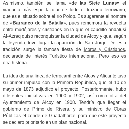
Asimismo, también se llama «
de las Siete Lunas»
el
viaducto más espectacular de todo el trazado ferroviario,
que es el situado sobre el río Polop. Es sugerente el nombre
de
«Barranco de la Batalla»
, pues rememora la revuelta
entre mudéjares y cristianos en la que el caudillo andalusí
Al-Azraq
quiso reconquistar la ciudad de Alcoy y que, según
la leyenda, tuvo lugar la aparición de San Jorge. De esta
tradición surge la famosa fiesta de
Moros y Cristianos
,
declarada de Interés Turístico Internacional. Pero eso es
otra historia.
La idea de una linea de ferrocarril entre Alcoy y Alicante tuvo
su primer impulso con la Primera República, que el 10 de
mayo de 1873 adjudicó el proyecto. Posteriormente, hubo
diferentes iniciativas en 1900 y 1902, así como otra del
Ayuntamiento de Alcoy en 1908. Tendría que llegar el
gobierno de Primo de Rivera, y su ministro de Obras
Públicas el conde de Guadalhorce, para que este proyecto
se declaró prioritario en un plan nacional.