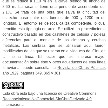
que se reduce a 1,10 m en la clave, siendo su ancho de
3,60 m. La rasante tiene una pendiente ascendente del
2,1%. Se trata de una obra que salva la dificultad del
estrecho paso entre dos túneles de 900 y 1200 m de
longitud. El entorno es de roca caliza competente, lo cual
permitió esta tipología de arco. Se utilizó un procedimiento
constructivo basado en dos castilletes de celosía y poleas
diferencias para el montaje de las cimbras y cerchas
metálicas. Las cimbras que se utilizaron aquí fueron
modificadas de las que se usaron en el viaducto del Cint, en
la misma línea. El lector que se interese mayor
documentación sobre éste y otros acueductos de esta línea
ferroviaria, puede consultar la
Revista de Obras Públicas
año 1929, páginas 349, 365 y 381.
Esta obra está bajo una
licencia de Creative Commons
Reconocimiento-NoComercial-SinObraDerivada 4.0
Internacional
.