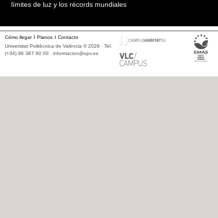
límites de luz y los récords mundiales
Cómo llegar
Planos
Contacto
Universitat Politècnica de València © 2026 · Tel.
(+34) 96 387 90 00 ·
informacion@upv.es