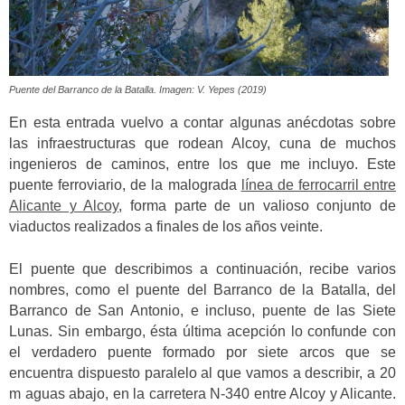
Puente del Barranco de la Batalla. Imagen: V. Yepes (2019)
En esta entrada vuelvo a contar algunas anécdotas sobre
las infraestructuras que rodean Alcoy, cuna de muchos
ingenieros de caminos, entre los que me incluyo. Este
puente ferroviario, de la malograda
línea de ferrocarril entre
Alicante y Alcoy
, forma parte de un valioso conjunto de
viaductos realizados a finales de los años veinte.
El puente que describimos a continuación, recibe varios
nombres, como el puente del Barranco de la Batalla, del
Barranco de San Antonio, e incluso, puente de las Siete
Lunas. Sin embargo, ésta última acepción lo confunde con
el verdadero puente formado por siete arcos que se
encuentra dispuesto paralelo al que vamos a describir, a 20
m aguas abajo, en la carretera N-340 entre Alcoy y Alicante.