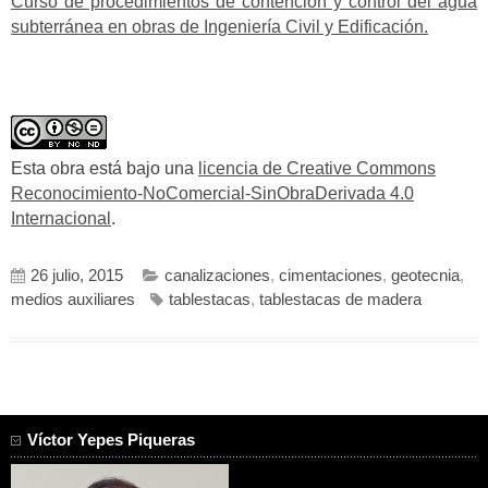
Curso de procedimientos de contención y control del agua
subterránea en obras de Ingeniería Civil y Edificación.
Esta obra está bajo una
licencia de Creative Commons
Reconocimiento-NoComercial-SinObraDerivada 4.0
Internacional
.
26 julio, 2015
canalizaciones
,
cimentaciones
,
geotecnia
,
medios auxiliares
tablestacas
,
tablestacas de madera
Víctor Yepes Piqueras