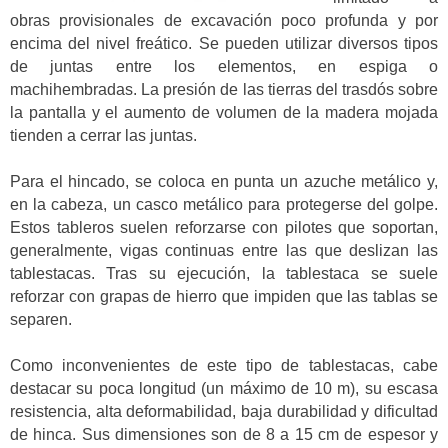
obras provisionales de excavación poco profunda y por
encima del nivel freático. Se pueden utilizar diversos tipos
de juntas entre los elementos, en espiga o
machihembradas. La presión de las tierras del trasdós sobre
la pantalla y el aumento de volumen de la madera mojada
tienden a cerrar las juntas.
Para el hincado, se coloca en punta un azuche metálico y,
en la cabeza, un casco metálico para protegerse del golpe.
Estos tableros suelen reforzarse con pilotes que soportan,
generalmente, vigas continuas entre las que deslizan las
tablestacas. Tras su ejecución, la tablestaca se suele
reforzar con grapas de hierro que impiden que las tablas se
separen.
Como inconvenientes de este tipo de tablestacas, cabe
destacar su poca longitud (un máximo de 10 m), su escasa
resistencia, alta deformabilidad, baja durabilidad y dificultad
de hinca. Sus dimensiones son de 8 a 15 cm de espesor y