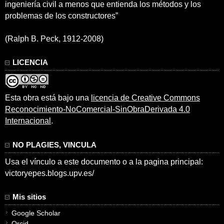
ingeniería civil a menos que entienda los métodos y los
problemas de los constructores”
(Ralph B. Peck, 1912-2008)
LICENCIA
Esta obra está bajo una
licencia de Creative Commons
Reconocimiento-NoComercial-SinObraDerivada 4.0
Internacional
.
NO PLAGIES, VINCULA
Usa el vínculo a este documento o a la pagina principal:
victoryepes.blogs.upv.es/
Mis sitios
Google Scholar
Orcid