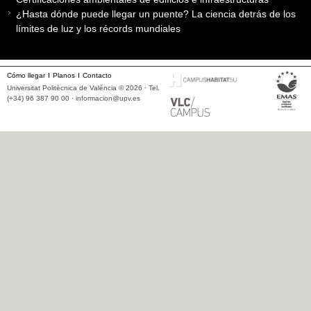
¿Hasta dónde puede llegar un puente? La ciencia detrás de los
límites de luz y los récords mundiales
Cómo llegar
Planos
Contacto
Universitat Politècnica de València © 2026 · Tel.
(+34) 96 387 90 00 ·
informacion@upv.es