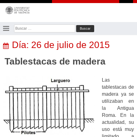
Saltar
al
contenido
Buscar:
Día:
26 de julio de 2015
Tablestacas de madera
Las
tablestacas de
madera ya se
utilizaban en
la Antigua
Roma. En la
actualidad, su
uso está muy
limitado a