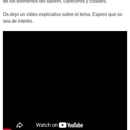
de los elementos del tablero, cabeceros y codales.
Os dejo un vídeo explicativo sobre el tema. Espero que os
sea de interés.