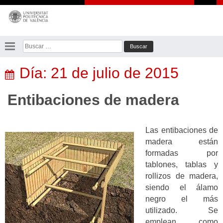
Saltar
al
contenido
Buscar:
Día:
21 de julio de 2015
Entibaciones de madera
Las entibaciones de
madera están
formadas por
tablones, tablas y
rollizos de madera,
siendo el álamo
negro el más
utilizado. Se
emplean como