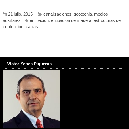
21 julio, 2015
canalizaciones
,
geotecnia
,
medios
auxiliares
entibación
,
entibación de madera
,
estructuras de
contención
,
zanjas
Víctor Yepes Piqueras