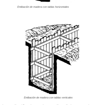
Entibación de madera con tablas horizontales
Entibación de madera con tablas verticales