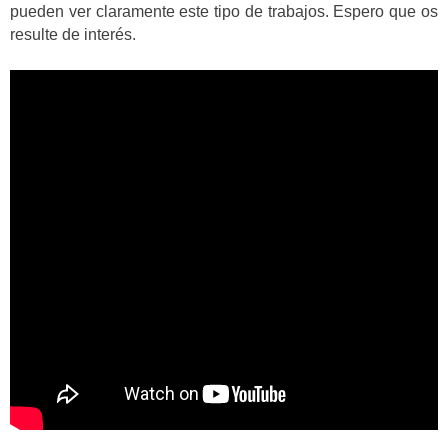
pueden ver claramente este tipo de trabajos. Espero que os
resulte de interés.