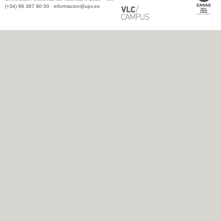
(+34) 96 387 90 00 ·
informacion@upv.es