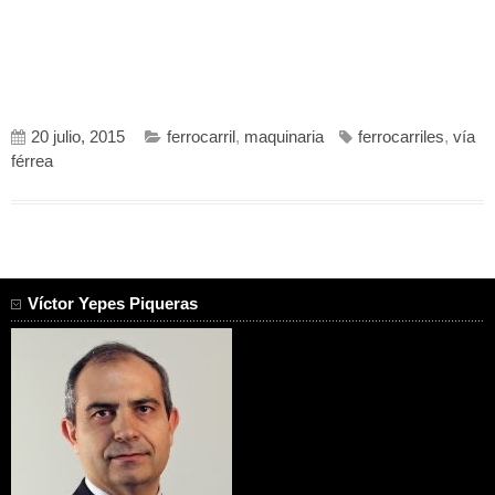
20 julio, 2015
ferrocarril
,
maquinaria
ferrocarriles
,
vía
férrea
Víctor Yepes Piqueras