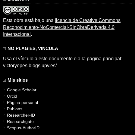
Esta obra está bajo una
licencia de Creative Commons
Reconocimiento-NoComercial-SinObraDerivada 4.0
Internacional
.
NO PLAGIES, VINCULA
Usa el vínculo a este documento o a la pagina principal:
victoryepes.blogs.upv.es/
Mis sitios
Google Scholar
Orcid
Página personal
Publons
Researcher-ID
Researchgate
Scopus-AuthorID