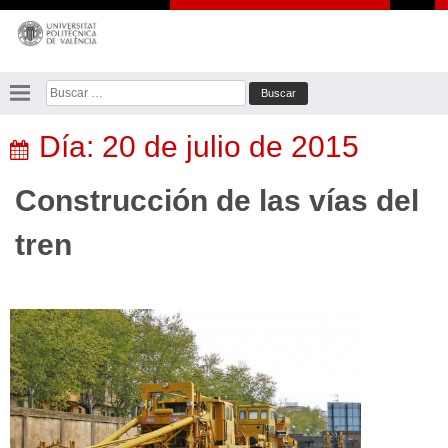
Saltar
al
contenido
Buscar:
Día:
20 de julio de 2015
Construcción de las vías del
tren