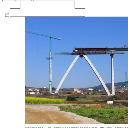
Viaducto de O Eixo, ejemplo de empleo de pilas altas, http://www.pondio.c