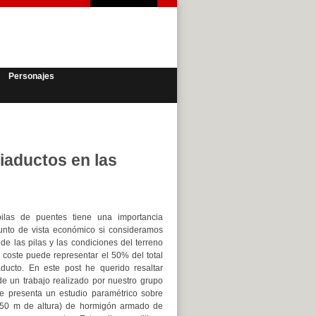
Personajes
viaductos en las
ilas de puentes tiene una importancia
unto de vista económico si consideramos
 de las pilas y las condiciones del terreno
 coste puede representar el 50% del total
ducto. En este post he querido resaltar
de un trabajo realizado por nuestro grupo
ue presenta un estudio paramétrico sobre
e 50 m de altura) de hormigón armado de