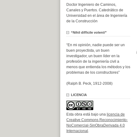
Doctor Ingeniero de Caminos,
Canales y Puertos. Catedrático de
Universidad en el área de Ingeniería
de la Construcción
“Nihil difficile volenti”
“En mi opinión, nadie puede ser un
buen proyectista, un buen
investigador, un buen líder en la
profesión de la ingeniería civil a
menos que entienda los métodos y los
problemas de los constructores”
(Ralph B. Peck, 1912-2008)
LICENCIA
Esta obra está bajo una
licencia de
Creative Commons Reconocimiento-
NoComercial-SinObraDerivada 4.0
Internacional
.