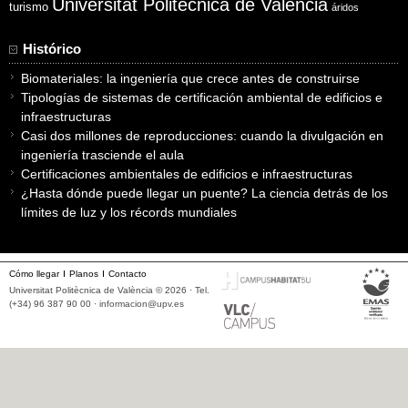
Universitat Politècnica de València
turismo
áridos
Histórico
Biomateriales: la ingeniería que crece antes de construirse
Tipologías de sistemas de certificación ambiental de edificios e
infraestructuras
Casi dos millones de reproducciones: cuando la divulgación en
ingeniería trasciende el aula
Certificaciones ambientales de edificios e infraestructuras
¿Hasta dónde puede llegar un puente? La ciencia detrás de los
límites de luz y los récords mundiales
Cómo llegar
Planos
Contacto
Universitat Politècnica de València © 2026 · Tel.
(+34) 96 387 90 00 ·
informacion@upv.es