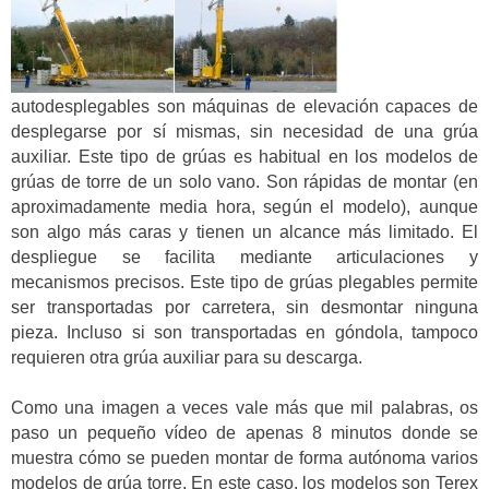
autodesplegables son máquinas de elevación capaces de
desplegarse por sí mismas, sin necesidad de una grúa
auxiliar.
Este tipo de grúas es habitual en los modelos de
grúas de torre de un solo vano. Son rápidas de montar (en
aproximadamente media hora, según el modelo), aunque
son algo más caras y tienen un alcance más limitado. El
despliegue se facilita mediante articulaciones y
mecanismos precisos. Este tipo de grúas plegables permite
ser transportadas por carretera, sin desmontar ninguna
pieza. Incluso si son transportadas en góndola, tampoco
requieren otra grúa auxiliar para su descarga.
Como una imagen a veces vale más que mil palabras, os
paso un pequeño vídeo de apenas 8 minutos donde se
muestra cómo se pueden montar de forma autónoma varios
modelos de grúa torre. En este caso, los modelos son Terex