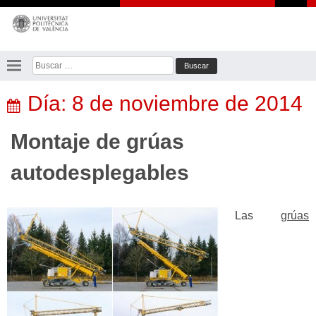
Saltar
al
contenido
Buscar:
Día:
8 de noviembre de 2014
Montaje de grúas
autodesplegables
Las
grúas