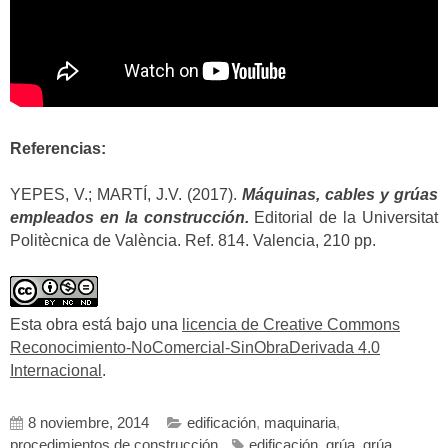
Referencias:
YEPES, V.; MARTÍ, J.V. (2017).
Máquinas, cables y grúas
empleados en la construcción.
Editorial de la Universitat
Politècnica de València. Ref. 814. Valencia, 210 pp.
Esta obra está bajo una
licencia de Creative Commons
Reconocimiento-NoComercial-SinObraDerivada 4.0
Internacional
.
8 noviembre, 2014
edificación
,
maquinaria
,
procedimientos de construcción
edificación
,
grúa
,
grúa