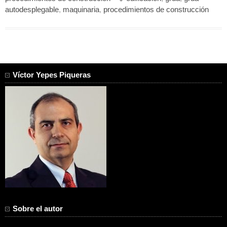
autodesplegable
,
maquinaria
,
procedimientos de construcción
Víctor Yepes Piqueras
Sobre el autor