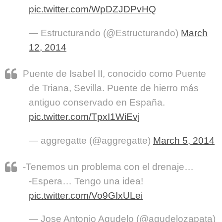
pic.twitter.com/WpDZJDPvHQ
— Estructurando (@Estructurando)
March
12, 2014
Puente de Isabel II, conocido como Puente
de Triana, Sevilla. Puente de hierro más
antiguo conservado en España.
pic.twitter.com/TpxI1WiEvj
— aggregatte (@aggregatte)
March 5, 2014
-Tenemos un problema con el drenaje…
-Espera… Tengo una idea!
pic.twitter.com/Vo9GIxULei
— Jose Antonio Agudelo (@agudelozapata)