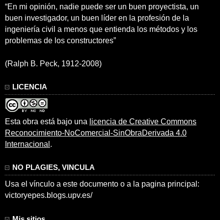
“En mi opinión, nadie puede ser un buen proyectista, un
buen investigador, un buen líder en la profesión de la
ingeniería civil a menos que entienda los métodos y los
problemas de los constructores”
(Ralph B. Peck, 1912-2008)
LICENCIA
Esta obra está bajo una
licencia de Creative Commons
Reconocimiento-NoComercial-SinObraDerivada 4.0
Internacional
.
NO PLAGIES, VINCULA
Usa el vínculo a este documento o a la pagina principal:
victoryepes.blogs.upv.es/
Mis sitios