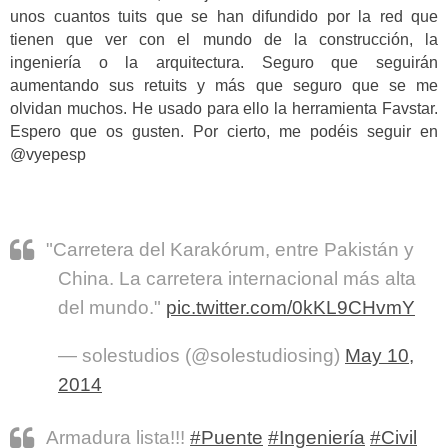
unos cuantos tuits que se han difundido por la red que
tienen que ver con el mundo de la construcción, la
ingeniería o la arquitectura. Seguro que seguirán
aumentando sus retuits y más que seguro que se me
olvidan muchos. He usado para ello la herramienta Favstar.
Espero que os gusten. Por cierto, me podéis seguir en
@vyepesp
"Carretera del Karakórum, entre Pakistán y
China. La carretera internacional más alta
del mundo."
pic.twitter.com/0kKL9CHvmY
— solestudios (@solestudiosing)
May 10,
2014
Armadura lista!!!
#Puente
#Ingeniería
#Civil