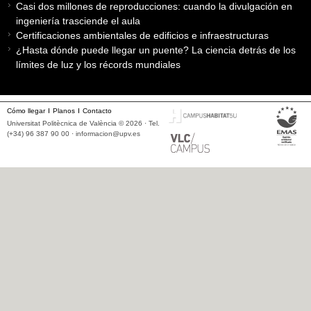
Casi dos millones de reproducciones: cuando la divulgación en
ingeniería trasciende el aula
Certificaciones ambientales de edificios e infraestructuras
¿Hasta dónde puede llegar un puente? La ciencia detrás de los
límites de luz y los récords mundiales
Cómo llegar
Planos
Contacto
Universitat Politècnica de València © 2026 · Tel.
(+34) 96 387 90 00 ·
informacion@upv.es