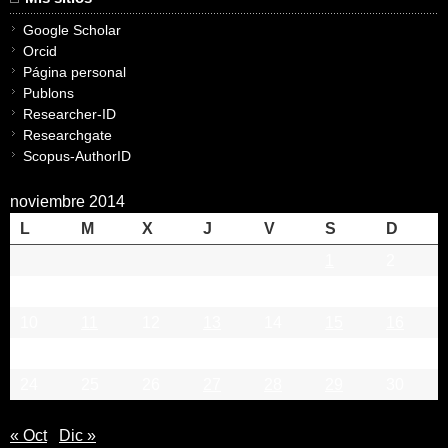
Google Scholar
Orcid
Página personal
Publons
Researcher-ID
Researchgate
Scopus-AuthorID
noviembre 2014
L
M
X
J
V
S
D
1
2
3
4
5
6
7
8
9
10
11
12
13
14
15
16
17
18
19
20
21
22
23
24
25
26
27
28
29
30
« Oct
Dic »