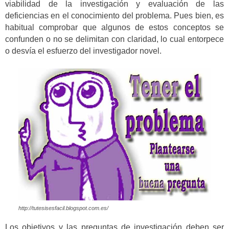
viabilidad de la investigación y evaluación de las
deficiencias en el conocimiento del problema. Pues bien, es
habitual comprobar que algunos de estos conceptos se
confunden o no se delimitan con claridad, lo cual entorpece
o desvía el esfuerzo del investigador novel.
http://tutesisesfacil.blogspot.com.es/
Los objetivos y las preguntas de investigación deben ser