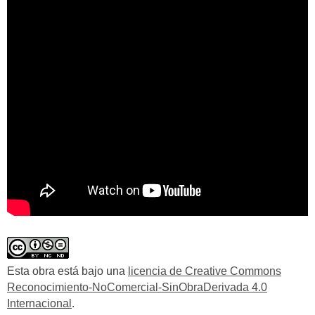
Esta obra está bajo una
licencia de Creative Commons
Reconocimiento-NoComercial-SinObraDerivada 4.0
Internacional
.