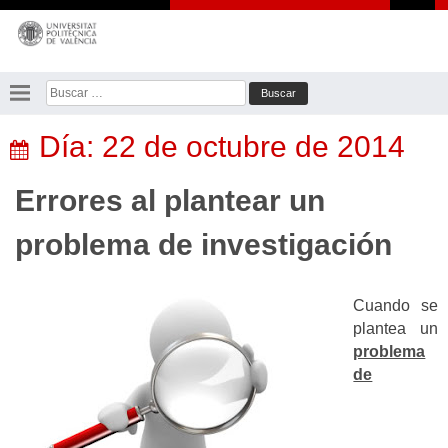
Saltar
al
contenido
Buscar:
Día:
22 de octubre de 2014
Errores al plantear un
problema de investigación
Cuando se
plantea un
problema
de