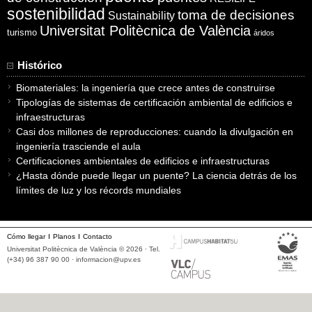
sostenibilidad
toma de decisiones
Sustainability
Universitat Politècnica de València
turismo
áridos
Histórico
Biomateriales: la ingeniería que crece antes de construirse
Tipologías de sistemas de certificación ambiental de edificios e
infraestructuras
Casi dos millones de reproducciones: cuando la divulgación en
ingeniería trasciende el aula
Certificaciones ambientales de edificios e infraestructuras
¿Hasta dónde puede llegar un puente? La ciencia detrás de los
límites de luz y los récords mundiales
Cómo llegar
Planos
Contacto
Universitat Politècnica de València © 2026 · Tel.
(+34) 96 387 90 00 ·
informacion@upv.es