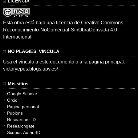
LICENCIA
Esta obra está bajo una
licencia de Creative Commons
Reconocimiento-NoComercial-SinObraDerivada 4.0
Internacional
.
NO PLAGIES, VINCULA
Usa el vínculo a este documento o a la pagina principal:
victoryepes.blogs.upv.es/
Mis sitios
Google Scholar
Orcid
Página personal
Publons
Researcher-ID
Researchgate
Scopus-AuthorID