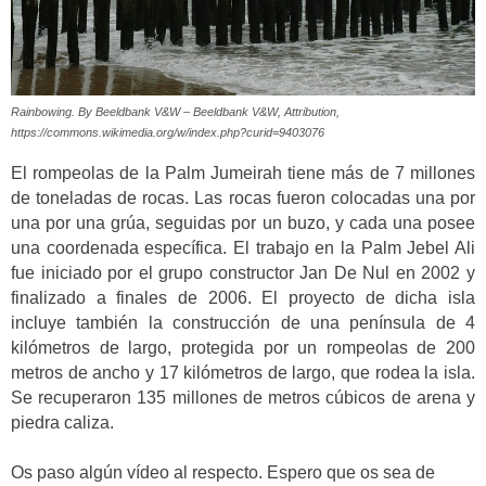
Rainbowing. By Beeldbank V&W – Beeldbank V&W, Attribution,
https://commons.wikimedia.org/w/index.php?curid=9403076
El rompeolas de la Palm Jumeirah tiene más de 7 millones
de toneladas de rocas. Las rocas fueron colocadas una por
una por una grúa, seguidas por un buzo, y cada una posee
una coordenada específica. El trabajo en la Palm Jebel Ali
fue iniciado por el grupo constructor Jan De Nul en 2002 y
finalizado a finales de 2006. El proyecto de dicha isla
incluye también la construcción de una península de 4
kilómetros de largo, protegida por un rompeolas de 200
metros de ancho y 17 kilómetros de largo, que rodea la isla.
Se recuperaron 135 millones de metros cúbicos de arena y
piedra caliza.
Os paso algún vídeo al respecto. Espero que os sea de