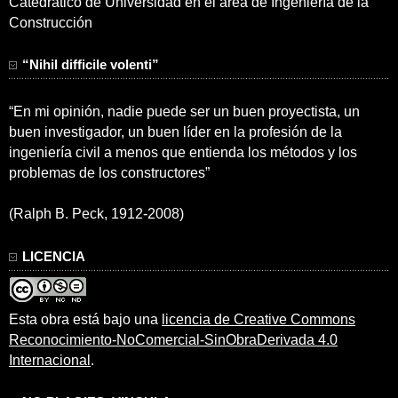
Catedrático de Universidad en el área de Ingeniería de la
Construcción
“Nihil difficile volenti”
“En mi opinión, nadie puede ser un buen proyectista, un
buen investigador, un buen líder en la profesión de la
ingeniería civil a menos que entienda los métodos y los
problemas de los constructores”
(Ralph B. Peck, 1912-2008)
LICENCIA
Esta obra está bajo una
licencia de Creative Commons
Reconocimiento-NoComercial-SinObraDerivada 4.0
Internacional
.