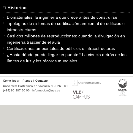
Histórico
Biomateriales: la ingeniería que crece antes de construirse
Tipologías de sistemas de certificación ambiental de edificios e
infraestructuras
Casi dos millones de reproducciones: cuando la divulgación en
ingeniería trasciende el aula
Certificaciones ambientales de edificios e infraestructuras
¿Hasta dónde puede llegar un puente? La ciencia detrás de los
límites de luz y los récords mundiales
Cómo llegar
Planos
Contacto
Universitat Politècnica de València © 2026 · Tel.
(+34) 96 387 90 00 ·
informacion@upv.es