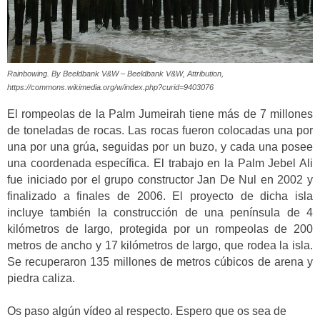
Rainbowing. By Beeldbank V&W – Beeldbank V&W, Attribution,
https://commons.wikimedia.org/w/index.php?curid=9403076
El rompeolas de la Palm Jumeirah tiene más de 7 millones
de toneladas de rocas. Las rocas fueron colocadas una por
una por una grúa, seguidas por un buzo, y cada una posee
una coordenada específica. El trabajo en la Palm Jebel Ali
fue iniciado por el grupo constructor Jan De Nul en 2002 y
finalizado a finales de 2006. El proyecto de dicha isla
incluye también la construcción de una península de 4
kilómetros de largo, protegida por un rompeolas de 200
metros de ancho y 17 kilómetros de largo, que rodea la isla.
Se recuperaron 135 millones de metros cúbicos de arena y
piedra caliza.
Os paso algún vídeo al respecto. Espero que os sea de