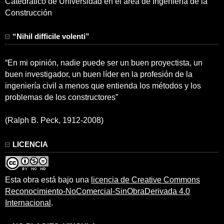
Catedrático de Universidad en el área de Ingeniería de la
Construcción
“Nihil difficile volenti”
“En mi opinión, nadie puede ser un buen proyectista, un
buen investigador, un buen líder en la profesión de la
ingeniería civil a menos que entienda los métodos y los
problemas de los constructores”
(Ralph B. Peck, 1912-2008)
LICENCIA
Esta obra está bajo una
licencia de Creative Commons
Reconocimiento-NoComercial-SinObraDerivada 4.0
Internacional
.