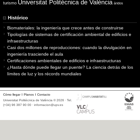
Universitat Politècnica de València
turismo
áridos
Histórico
Biomateriales: la ingeniería que crece antes de construirse
Tipologías de sistemas de certificación ambiental de edificios e
infraestructuras
Casi dos millones de reproducciones: cuando la divulgación en
ingeniería trasciende el aula
Certificaciones ambientales de edificios e infraestructuras
¿Hasta dónde puede llegar un puente? La ciencia detrás de los
límites de luz y los récords mundiales
Cómo llegar
Planos
Contacto
Universitat Politècnica de València © 2026 · Tel.
(+34) 96 387 90 00 ·
informacion@upv.es