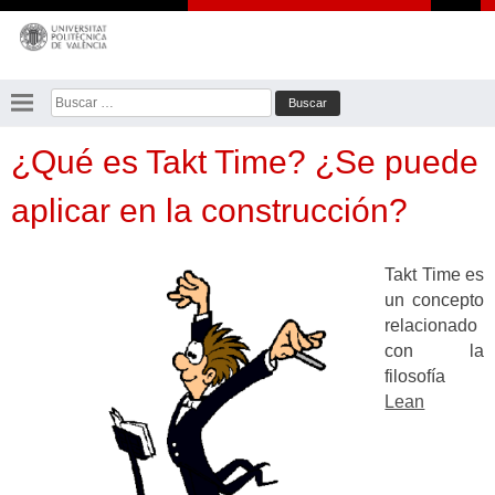
Saltar
al
contenido
Buscar:
¿Qué es Takt Time? ¿Se puede
aplicar en la construcción?
Takt Time es
un concepto
relacionado
con la
filosofía
Lean