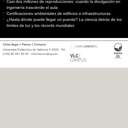
Casi dos millones de reproducciones: cuando la divulgación en
ingeniería trasciende el aula
Certificaciones ambientales de edificios e infraestructuras
¿Hasta dónde puede llegar un puente? La ciencia detrás de los
límites de luz y los récords mundiales
Cómo llegar
Planos
Contacto
Universitat Politècnica de València © 2026 · Tel.
(+34) 96 387 90 00 ·
informacion@upv.es