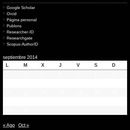
Google Scholar
Orcid
Página personal
Publons
Researcher-ID
Researchgate
Scopus-AuthorID
septiembre 2014
L
M
X
J
V
S
D
1
2
3
4
5
6
7
8
9
10
11
12
13
14
15
16
17
18
19
20
21
22
23
24
25
26
27
28
29
30
« Ago
Oct »