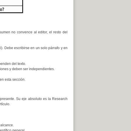
sumen no convence al editor, el resto del
). Debe escribirse en un solo párrafo y en
penden del texto.
iones y deben ser independientes.
en esta sección.
 presente. Su eje absoluto es la Research
tículo.
 alcance.
entífico general.