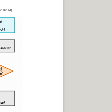
inalidad).