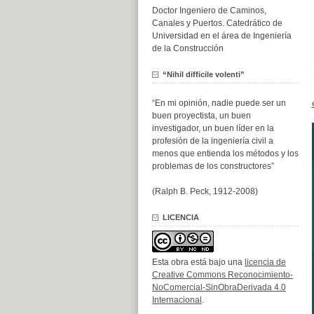
Doctor Ingeniero de Caminos,
Canales y Puertos. Catedrático de
Universidad en el área de Ingeniería
de la Construcción
“Nihil difficile volenti”
“En mi opinión, nadie puede ser un
buen proyectista, un buen
investigador, un buen líder en la
profesión de la ingeniería civil a
menos que entienda los métodos y los
problemas de los constructores”
(Ralph B. Peck, 1912-2008)
LICENCIA
Esta obra está bajo una
licencia de
Creative Commons Reconocimiento-
NoComercial-SinObraDerivada 4.0
Internacional
.