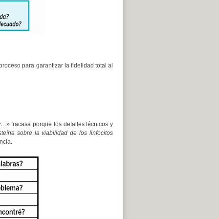
roceso para garantizar la fidelidad total al
ty…
» fracasa porque los detalles técnicos y
steína sobre la viabilidad de los linfocitos
ncia.