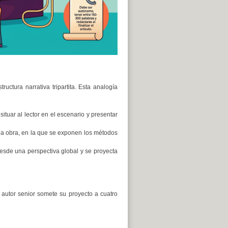
uctura narrativa tripartita. Esta analogía
situar al lector en el escenario y presentar
 la obra, en la que se exponen los métodos
 desde una perspectiva global y se proyecta
 autor senior somete su proyecto a cuatro