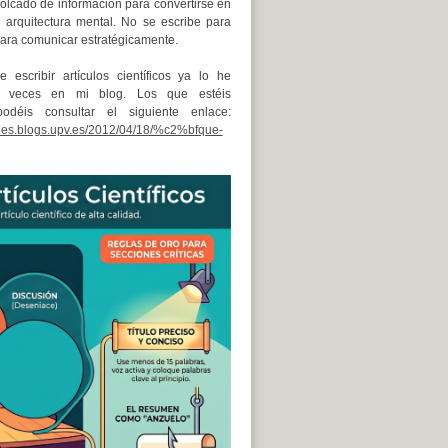
volcado de información para convertirse en
e arquitectura mental. No se escribe para
 para comunicar estratégicamente.
 escribir artículos científicos ya lo he
as veces en mi blog. Los que estéis
podéis consultar el siguiente enlace:
yepes.blogs.upv.es/2012/04/18/%c2%bfque-