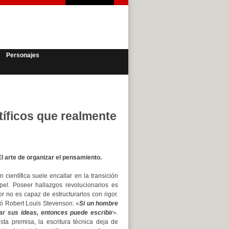
Personajes
tíficos que realmente
El arte de organizar el pensamiento.
n científica suele encallar en la transición
pel. Poseer hallazgos revolucionarios es
utor no es capaz de estructurarlos con rigor.
 Robert Louis Stevenson: «
Si un hombre
ar sus ideas, entonces puede escribir
».
sta premisa, la escritura técnica deja de