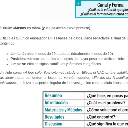
El título: «Menos es más» (y las palabras clave primero).
El título es su único embajador en las bases de datos. Debe redactarse al final del p
contenido.
Límite técnico:
menos de 15 palabras (idealmente, menos de 10).
Posicionamiento:
ubique los conceptos de mayor peso semántico al inicio.
Limpieza:
elimine siglas, subtítulos y términos telegráficos.
Un título como «
A four color flow cytometry study on Effects of NAC on the viabili
las abreviaturas confunden al lector. La versión superior, «
Efectos del N-acetilci
cultivados
», enfatiza el aspecto singular de la investigación con absoluta transpare