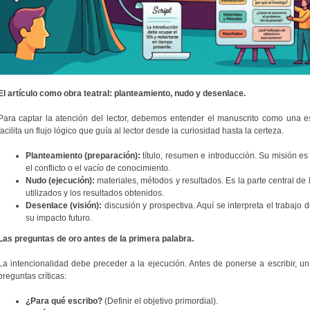
El artículo como obra teatral: planteamiento, nudo y desenlace.
Para captar la atención del lector, debemos entender el manuscrito como una estr
facilita un flujo lógico que guía al lector desde la curiosidad hasta la certeza.
Planteamiento (preparación):
título, resumen e introducción. Su misión es 
el conflicto o el vacío de conocimiento.
Nudo (ejecución):
materiales, métodos y resultados. Es la parte central de
utilizados y los resultados obtenidos.
Desenlace (visión):
discusión y prospectiva. Aquí se interpreta el trabajo
su impacto futuro.
Las preguntas de oro antes de la primera palabra.
La intencionalidad debe preceder a la ejecución. Antes de ponerse a escribir, un
preguntas críticas:
¿Para qué escribo?
(Definir el objetivo primordial).