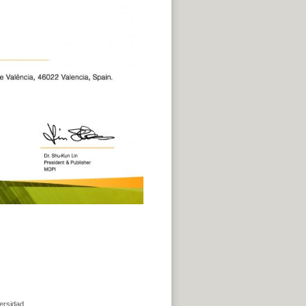
ersidad