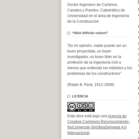
Doctor Ingeniero de Caminos,
Canales y Puertos. Catedrático de
Universidad en el área de Ingeniería
de la Construcción
“Nihil difficile volenti”
“En mi opinión, nadie puede ser un
buen proyectista, un buen
investigador, un buen líder en la
profesión de la ingeniería civil a
menos que entienda los métodos y los
problemas de los constructores”
(Ralph B. Peck, 1912-2008)
LICENCIA
Esta obra está bajo una
licencia de
Creative Commons Reconocimiento-
NoComercial-SinObraDerivada 4.0
Internacional
.