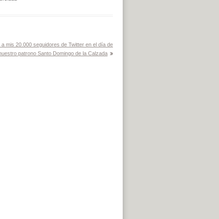
a mis 20.000 seguidores de Twitter en el día de
nuestro patrono Santo Domingo de la Calzada