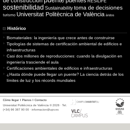
puentes
de construcción
RESILIFE
sostenibilidad
toma de decisiones
Sustainability
Universitat Politècnica de València
turismo
áridos
Histórico
Biomateriales: la ingeniería que crece antes de construirse
Tipologías de sistemas de certificación ambiental de edificios e
infraestructuras
Casi dos millones de reproducciones: cuando la divulgación en
ingeniería trasciende el aula
Certificaciones ambientales de edificios e infraestructuras
¿Hasta dónde puede llegar un puente? La ciencia detrás de los
límites de luz y los récords mundiales
Cómo llegar
Planos
Contacto
Universitat Politècnica de València © 2026 · Tel.
(+34) 96 387 90 00 ·
informacion@upv.es