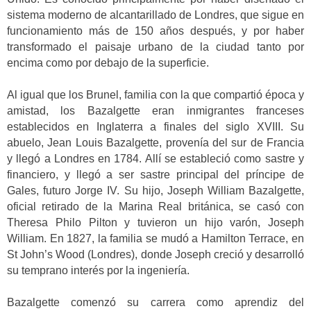
sistema moderno de alcantarillado de Londres, que sigue en
funcionamiento más de 150 años después, y por haber
transformado el paisaje urbano de la ciudad tanto por
encima como por debajo de la superficie.
Al igual que los Brunel, familia con la que compartió época y
amistad, los Bazalgette eran inmigrantes franceses
establecidos en Inglaterra a finales del siglo XVIII. Su
abuelo, Jean Louis Bazalgette, provenía del sur de Francia
y llegó a Londres en 1784. Allí se estableció como sastre y
financiero, y llegó a ser sastre principal del príncipe de
Gales, futuro Jorge IV. Su hijo, Joseph William Bazalgette,
oficial retirado de la Marina Real británica, se casó con
Theresa Philo Pilton y tuvieron un hijo varón, Joseph
William. En 1827, la familia se mudó a Hamilton Terrace, en
St John’s Wood (Londres), donde Joseph creció y desarrolló
su temprano interés por la ingeniería.
Bazalgette comenzó su carrera como aprendiz del