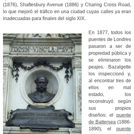
(1876), Shaftesbury Avenue (1886) y Charing Cross Road,
lo que mejoró el tráfico en una ciudad cuyas calles ya eran
inadecuadas para finales del siglo XIX.
En 1877, todos los
puentes de Londres
pasaron a ser de
propiedad pública y
se eliminaron los
peajes. Bazalgette
los inspeccionó y,
al encontrar tres de
ellos en mal
estado, los
reconstruyó según
sus propios
diseños: el
puente
de Battersea
(1886-
1890), el
puente