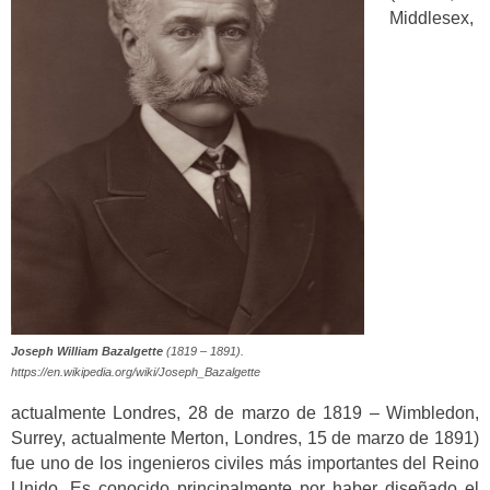
Middlesex,
Joseph William Bazalgette
(1819 – 1891).
https://en.wikipedia.org/wiki/Joseph_Bazalgette
actualmente Londres, 28 de marzo de 1819 – Wimbledon,
Surrey, actualmente Merton, Londres, 15 de marzo de 1891)
fue uno de los ingenieros civiles más importantes del Reino
Unido. Es conocido principalmente por haber diseñado el