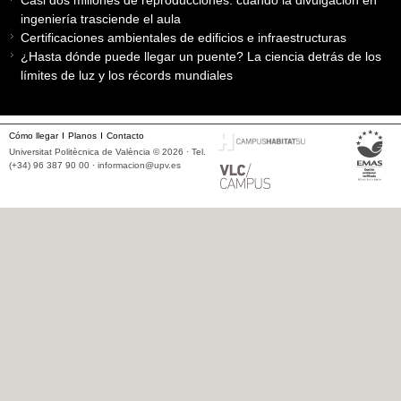
Casi dos millones de reproducciones: cuando la divulgación en
ingeniería trasciende el aula
Certificaciones ambientales de edificios e infraestructuras
¿Hasta dónde puede llegar un puente? La ciencia detrás de los
límites de luz y los récords mundiales
Cómo llegar
Planos
Contacto
Universitat Politècnica de València © 2026 · Tel.
(+34) 96 387 90 00 ·
informacion@upv.es