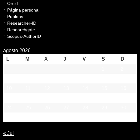
Orcid
Página personal
Publons
Researcher-ID
Researchgate
Scopus-AuthorID
agosto 2026
L
M
X
J
V
S
D
1
2
3
4
5
6
7
8
9
10
11
12
13
14
15
16
17
18
19
20
21
22
23
24
25
26
27
28
29
30
31
« Jul