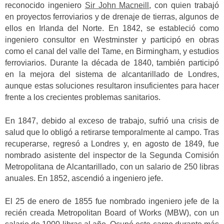
reconocido ingeniero
Sir John Macneill
, con quien trabajó
en proyectos ferroviarios y de drenaje de tierras, algunos de
ellos en Irlanda del Norte. En 1842, se estableció como
ingeniero consultor en Westminster y participó en obras
como el canal del valle del Tame, en Birmingham, y estudios
ferroviarios. Durante la década de 1840, también participó
en la mejora del sistema de alcantarillado de Londres,
aunque estas soluciones resultaron insuficientes para hacer
frente a los crecientes problemas sanitarios.
En 1847, debido al exceso de trabajo, sufrió una crisis de
salud que lo obligó a retirarse temporalmente al campo. Tras
recuperarse, regresó a Londres y, en agosto de 1849, fue
nombrado asistente del inspector de la Segunda Comisión
Metropolitana de Alcantarillado, con un salario de 250 libras
anuales. En 1852, ascendió a ingeniero jefe.
El 25 de enero de 1855 fue nombrado ingeniero jefe de la
recién creada Metropolitan Board of Works (MBW), con un