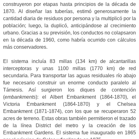
construyeron por etapas hasta principios de la década de
1870. Al diseñar las tuberías, estimó generosamente la
cantidad diaria de residuos por persona y la multiplicó por la
población; luego, la duplicó, anticipándose al crecimiento
urbano. Gracias a su previsión, los conductos no colapsaron
en la década de 1960, como habría ocurrido con cálculos
más conservadores.
El sistema incluía 83 millas (134 km) de alcantarillas
interceptoras y unas 1100 millas (1770 km) de red
secundaria. Para transportar las aguas residuales río abajo
fue necesario construir un enorme conducto paralelo al
Támesis. Así surgieron los diques de contención
(
embankments
): el Albert Embankment (1864-1870), el
Victoria Embankment (1864-1870) y el Chelsea
Embankment (1871-1874), con los que se recuperaron 52
acres de terreno. Estas obras también permitieron el trazado
de la línea District del metro y la creación de los
Embankment Gardens. El sistema fue inaugurado en 1865