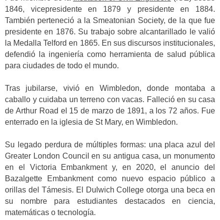
1846, vicepresidente en 1879 y presidente en 1884.
También perteneció a la Smeatonian Society, de la que fue
presidente en 1876. Su trabajo sobre alcantarillado le valió
la Medalla Telford en 1865. En sus discursos institucionales,
defendió la ingeniería como herramienta de salud pública
para ciudades de todo el mundo.
Tras jubilarse, vivió en Wimbledon, donde montaba a
caballo y cuidaba un terreno con vacas. Falleció en su casa
de Arthur Road el 15 de marzo de 1891, a los 72 años. Fue
enterrado en la iglesia de St Mary, en Wimbledon.
Su legado perdura de múltiples formas: una placa azul del
Greater London Council en su antigua casa, un monumento
en el Victoria Embankment y, en 2020, el anuncio del
Bazalgette Embankment como nuevo espacio público a
orillas del Támesis. El Dulwich College otorga una beca en
su nombre para estudiantes destacados en ciencia,
matemáticas o tecnología.