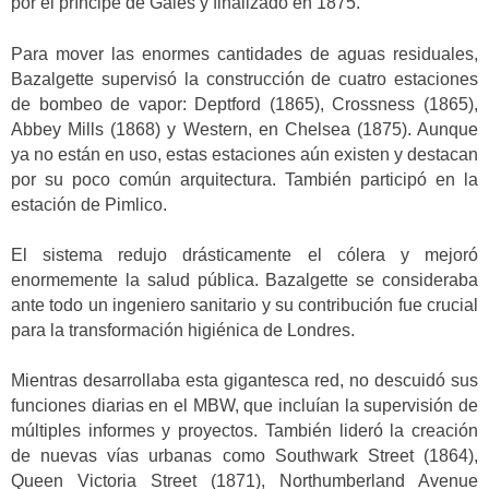
por el príncipe de Gales y finalizado en 1875.
Para mover las enormes cantidades de aguas residuales,
Bazalgette supervisó la construcción de cuatro estaciones
de bombeo de vapor: Deptford (1865), Crossness (1865),
Abbey Mills (1868) y Western, en Chelsea (1875). Aunque
ya no están en uso, estas estaciones aún existen y destacan
por su poco común arquitectura. También participó en la
estación de Pimlico.
El sistema redujo drásticamente el cólera y mejoró
enormemente la salud pública. Bazalgette se consideraba
ante todo un ingeniero sanitario y su contribución fue crucial
para la transformación higiénica de Londres.
Mientras desarrollaba esta gigantesca red, no descuidó sus
funciones diarias en el MBW, que incluían la supervisión de
múltiples informes y proyectos. También lideró la creación
de nuevas vías urbanas como Southwark Street (1864),
Queen Victoria Street (1871), Northumberland Avenue