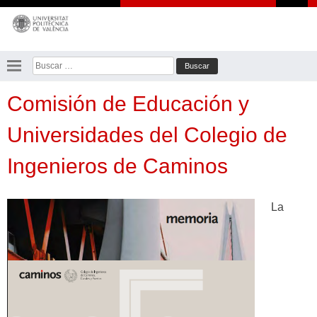
Saltar
al
contenido
Buscar:
Comisión de Educación y
Universidades del Colegio de
Ingenieros de Caminos
La