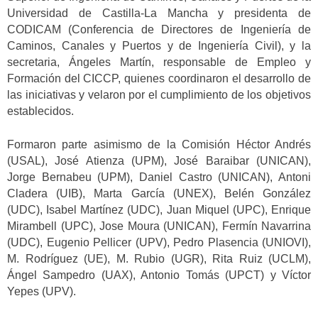
Universidad de Castilla-La Mancha y presidenta de
CODICAM (Conferencia de Directores de Ingeniería de
Caminos, Canales y Puertos y de Ingeniería Civil), y la
secretaria, Ángeles Martín, responsable de Empleo y
Formación del CICCP, quienes coordinaron el desarrollo de
las iniciativas y velaron por el cumplimiento de los objetivos
establecidos.
Formaron parte asimismo de la Comisión Héctor Andrés
(USAL), José Atienza (UPM), José Baraibar (UNICAN),
Jorge Bernabeu (UPM), Daniel Castro (UNICAN), Antoni
Cladera (UIB), Marta García (UNEX), Belén González
(UDC), Isabel Martínez (UDC), Juan Miquel (UPC), Enrique
Mirambell (UPC), Jose Moura (UNICAN), Fermín Navarrina
(UDC), Eugenio Pellicer (UPV), Pedro Plasencia (UNIOVI),
M. Rodríguez (UE), M. Rubio (UGR), Rita Ruiz (UCLM),
Ángel Sampedro (UAX), Antonio Tomás (UPCT) y Víctor
Yepes (UPV).