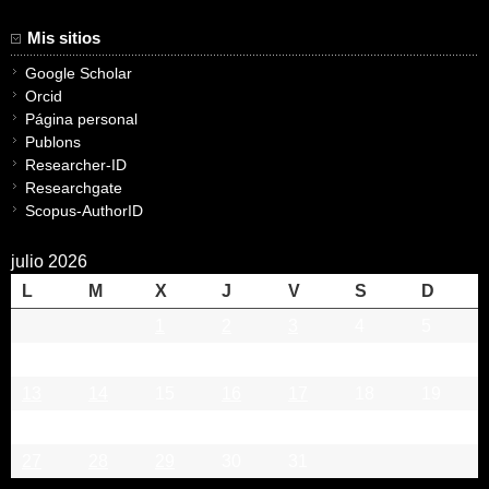
Mis sitios
Google Scholar
Orcid
Página personal
Publons
Researcher-ID
Researchgate
Scopus-AuthorID
julio 2026
L
M
X
J
V
S
D
1
2
3
4
5
6
7
8
9
10
11
12
13
14
15
16
17
18
19
20
21
22
23
24
25
26
27
28
29
30
31