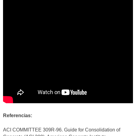
Referencias:
ACI COMMITTEE 309R-96. Guide for Consolidation of