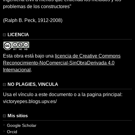
problemas de los constructores”
(Ralph B. Peck, 1912-2008)
LICENCIA
Esta obra está bajo una
licencia de Creative Commons
Reconocimiento-NoComercial-SinObraDerivada 4.0
Internacional
.
NO PLAGIES, VINCULA
Usa el vínculo a este documento o a la pagina principal:
victoryepes.blogs.upv.es/
Mis sitios
Google Scholar
Orcid