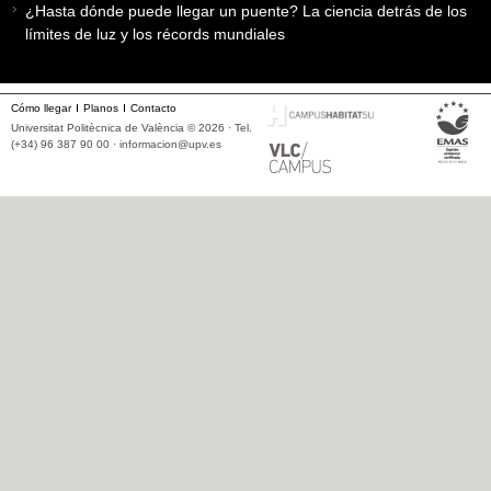
¿Hasta dónde puede llegar un puente? La ciencia detrás de los
límites de luz y los récords mundiales
Cómo llegar
Planos
Contacto
Universitat Politècnica de València © 2026 · Tel.
(+34) 96 387 90 00 ·
informacion@upv.es