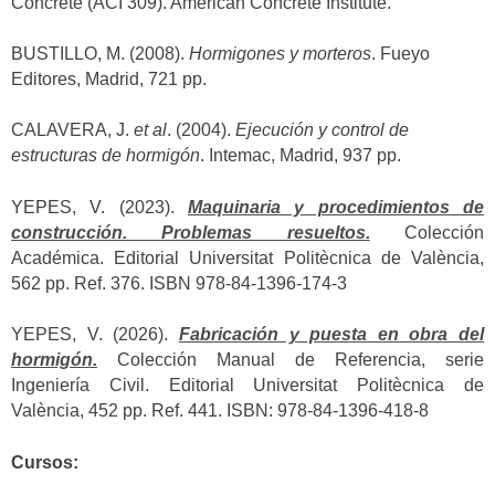
Concrete (ACI 309). American Concrete Institute.
BUSTILLO, M. (2008).
Hormigones y morteros
. Fueyo
Editores, Madrid, 721 pp.
CALAVERA, J.
et al
. (2004).
Ejecución y control de
estructuras de hormigón
. Intemac, Madrid, 937 pp.
YEPES, V. (2023).
Maquinaria y procedimientos de
construcción. Problemas resueltos.
Colección
Académica. Editorial Universitat Politècnica de València,
562 pp. Ref. 376. ISBN 978-84-1396-174-3
YEPES, V. (2026).
Fabricación y puesta en obra del
hormigón.
Colección Manual de Referencia, serie
Ingeniería Civil. Editorial Universitat Politècnica de
València, 452 pp. Ref. 441. ISBN: 978-84-1396-418-8
Cursos: