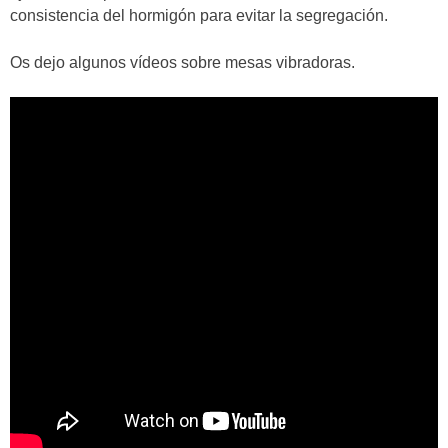
consistencia del hormigón para evitar la segregación.
Os dejo algunos vídeos sobre mesas vibradoras.