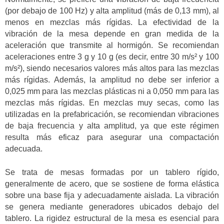
(por debajo de 100 Hz) y alta amplitud (más de 0,13 mm), al
menos en mezclas más rígidas. La efectividad de la
vibración de la mesa depende en gran medida de la
aceleración que transmite al hormigón. Se recomiendan
aceleraciones entre 3 g y 10 g (es decir, entre 30 m/s² y 100
m/s²), siendo necesarios valores más altos para las mezclas
más rígidas. Además, la amplitud no debe ser inferior a
0,025 mm para las mezclas plásticas ni a 0,050 mm para las
mezclas más rígidas. En mezclas muy secas, como las
utilizadas en la prefabricación, se recomiendan vibraciones
de baja frecuencia y alta amplitud, ya que este régimen
resulta más eficaz para asegurar una compactación
adecuada.
Se trata de mesas formadas por un tablero rígido,
generalmente de acero, que se sostiene de forma elástica
sobre una base fija y adecuadamente aislada. La vibración
se genera mediante generadores ubicados debajo del
tablero. La rigidez estructural de la mesa es esencial para